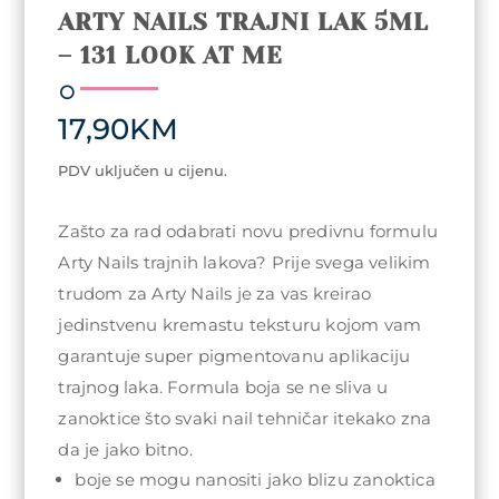
ARTY NAILS TRAJNI LAK 5ML
– 131 LOOK AT ME
17,90
KM
PDV uključen u cijenu.
Zašto za rad odabrati novu predivnu formulu
Arty Nails trajnih lakova? Prije svega velikim
trudom za Arty Nails je za vas kreirao
jedinstvenu kremastu teksturu kojom vam
garantuje super pigmentovanu aplikaciju
trajnog laka. Formula boja se ne sliva u
zanoktice što svaki nail tehničar itekako zna
da je jako bitno.
boje se mogu nanositi jako blizu zanoktica