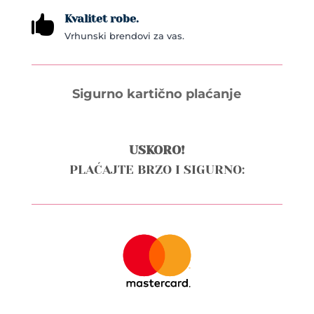
Kvalitet robe.

Vrhunski brendovi za vas.
Sigurno kartično plaćanje
USKORO!
PLAĆAJTE BRZO I SIGURNO: