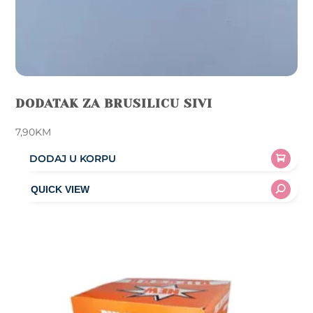
DODATAK ZA BRUSILICU SIVI
7,90
KM
DODAJ U KORPU