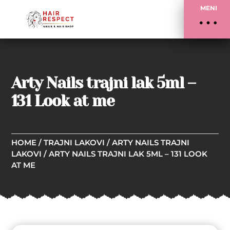
MENI
Arty Nails trajni lak 5ml –
131 Look at me
HOME
/
TRAJNI LAKOVI
/
ARTY NAILS TRAJNI
LAKOVI
/ ARTY NAILS TRAJNI LAK 5ML – 131 LOOK
AT ME