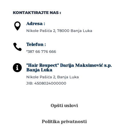
KONTAKTIRAJTE NAS :
Adresa :

Nikole Pašića 2, 78000 Banja Luka
Telefon :

*387 66 776 666
"Hair Respect" Darija Maksimović s.p.

Banja Luka
Nikole Pašića 2, Banja Luka
JIB: 4508024000000
Opšti uslovi
Politika privatnosti