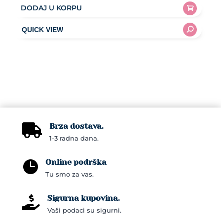
DODAJ U KORPU
Brza dostava.

1-3 radna dana.
Online podrška

Tu smo za vas.
Sigurna kupovina.

Vaši podaci su sigurni.