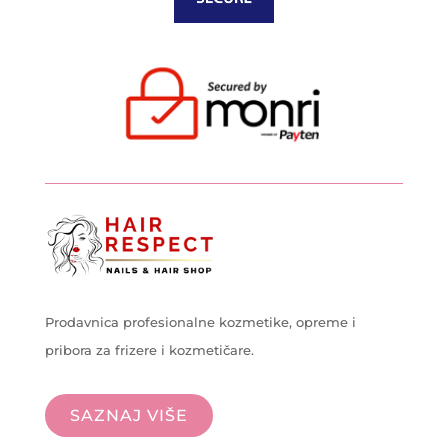
Prodavnica profesionalne kozmetike, opreme i
pribora za frizere i kozmetičare.
SAZNAJ VIŠE