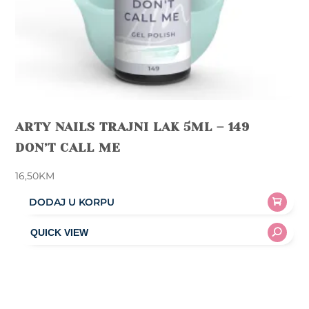
ARTY NAILS TRAJNI LAK 5ML – 149
DON’T CALL ME
16,50
KM
DODAJ U KORPU