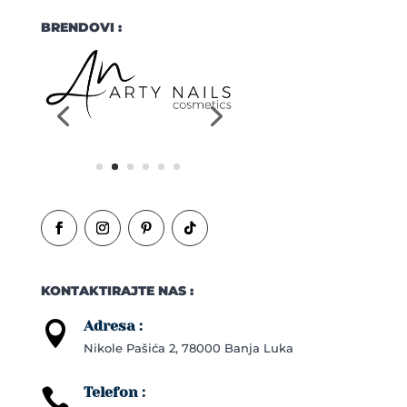
BRENDOVI :
KONTAKTIRAJTE NAS :
Adresa :

Nikole Pašića 2, 78000 Banja Luka
Telefon :
