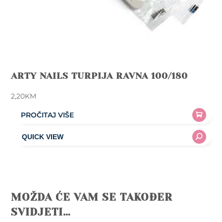
ARTY NAILS TURPIJA RAVNA 100/180
2,20
KM
PROČITAJ VIŠE
MOŽDA ĆE VAM SE TAKOĐER
SVIDJETI…