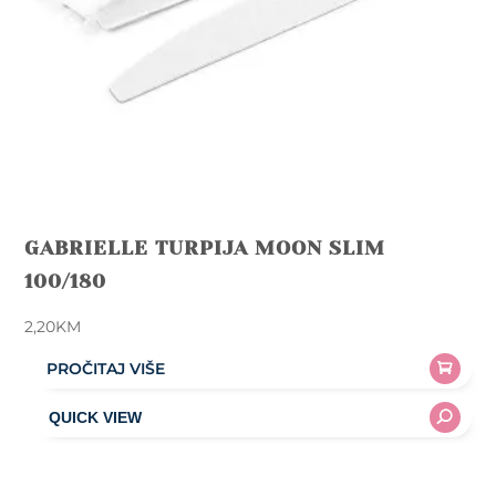
GABRIELLE TURPIJA MOON SLIM
100/180
2,20
KM
PROČITAJ VIŠE