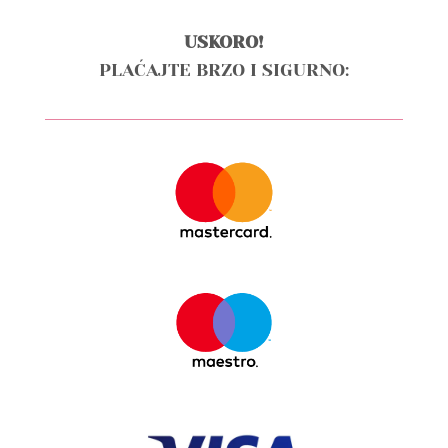
USKORO!
PLAĆAJTE BRZO I SIGURNO: