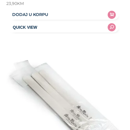
23,90
KM
DODAJ U KORPU