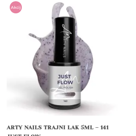
Akcij
A!
ARTY NAILS TRAJNI LAK 5ML – 141