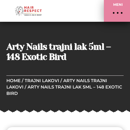
MENI
Arty Nails trajni lak 5ml –
148 Exotic Bird
HOME
/
TRAJNI LAKOVI
/
ARTY NAILS TRAJNI
LAKOVI
/ ARTY NAILS TRAJNI LAK 5ML – 148 EXOTIC
BIRD