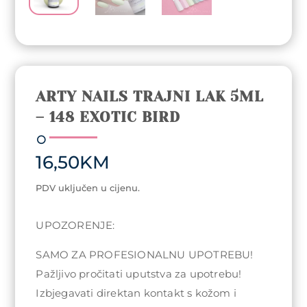
ARTY NAILS TRAJNI LAK 5ML
– 148 EXOTIC BIRD
16,50
KM
PDV uključen u cijenu.
UPOZORENJE:
SAMO ZA PROFESIONALNU UPOTREBU!
Pažljivo pročitati uputstva za upotrebu!
Izbjegavati direktan kontakt s kožom i