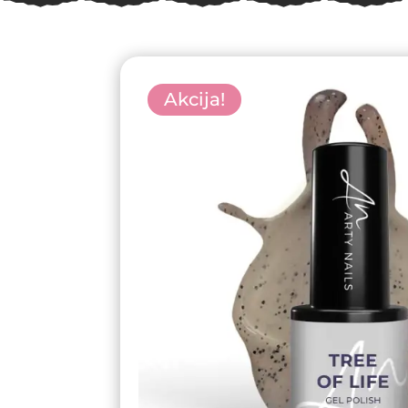
Akcija!