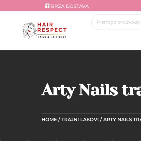
BRZA DOSTAVA
Products
search
Arty Nails tr
HOME
/
TRAJNI LAKOVI
/
ARTY NAILS TR