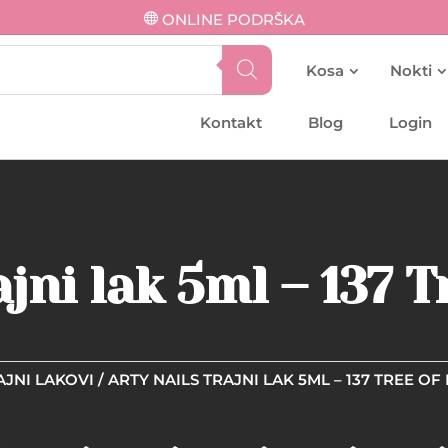
ONLINE PODRŠKA
Kosa
Nokti
Kontakt
Blog
Login
ajni lak 5ml – 137 T
AJNI LAKOVI
/ ARTY NAILS TRAJNI LAK 5ML – 137 TREE OF 