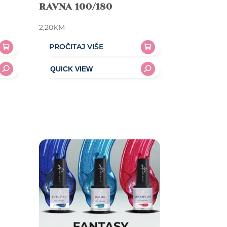
RAVNA 100/180
2,20
KM
PROČITAJ VIŠE