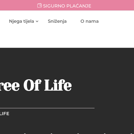
SIGURNO PLAĆANJE
Njega tijela
Sniženja
O nama
ree Of Life
LIFE