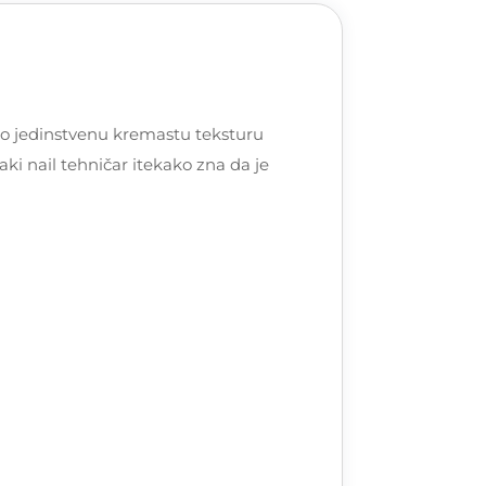
vorio jedinstvenu kremastu teksturu
ki nail tehničar itekako zna da je