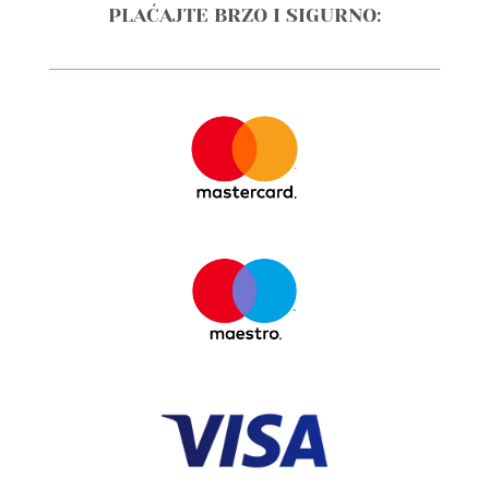
PLAĆAJTE BRZO I SIGURNO: