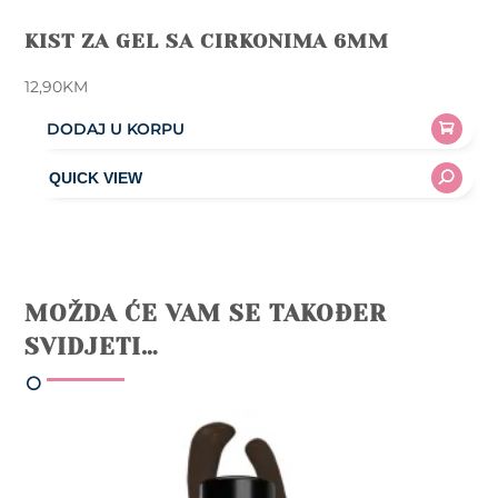
KIST ZA GEL SA CIRKONIMA 6MM
12,90
KM
DODAJ U KORPU
MOŽDA ĆE VAM SE TAKOĐER
SVIDJETI…