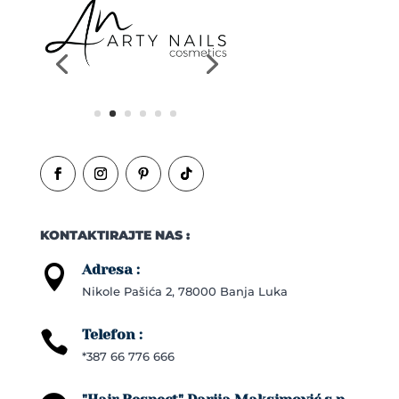
KONTAKTIRAJTE NAS :
Adresa :

Nikole Pašića 2, 78000 Banja Luka
Telefon :

*387 66 776 666