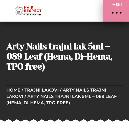
MENI
Arty Nails trajni lak 5ml –
089 Leaf (Hema, Di-Hema,
TPO free)
HOME
/
TRAJNI LAKOVI
/
ARTY NAILS TRAJNI
LAKOVI
/ ARTY NAILS TRAJNI LAK 5ML – 089 LEAF
(HEMA, DI-HEMA, TPO FREE)