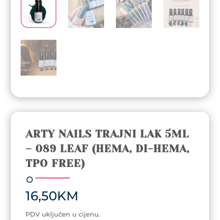
ARTY NAILS TRAJNI LAK 5ML
– 089 LEAF (HEMA, DI-HEMA,
TPO FREE)
16,50
KM
PDV uključen u cijenu.