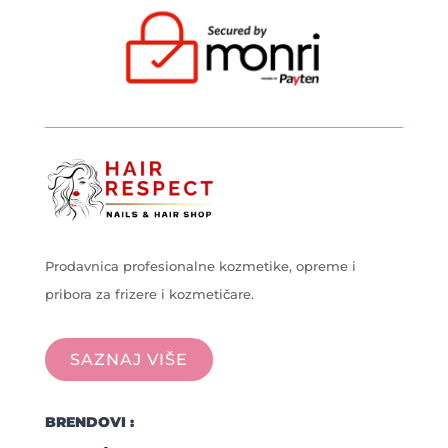
Prodavnica profesionalne kozmetike, opreme i
pribora za frizere i kozmetičare.
SAZNAJ VIŠE
BRENDOVI :