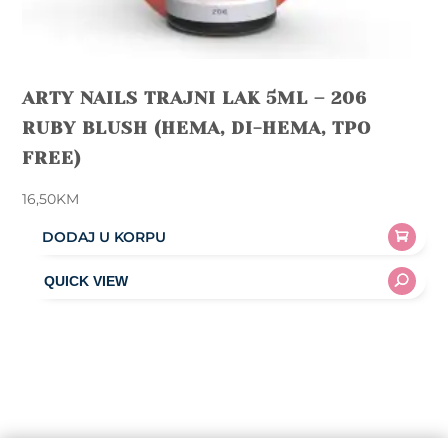
ARTY NAILS TRAJNI LAK 5ML – 206
RUBY BLUSH (HEMA, DI-HEMA, TPO
FREE)
16,50
KM
DODAJ U KORPU