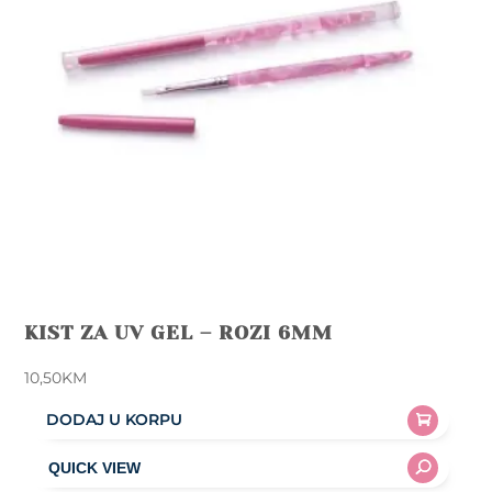
KIST ZA UV GEL – ROZI 6MM
10,50
KM
DODAJ U KORPU