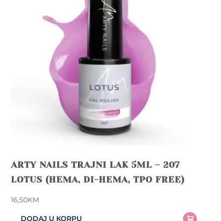
ARTY NAILS TRAJNI LAK 5ML – 207
LOTUS (HEMA, DI-HEMA, TPO FREE)
16,50
KM
DODAJ U KORPU