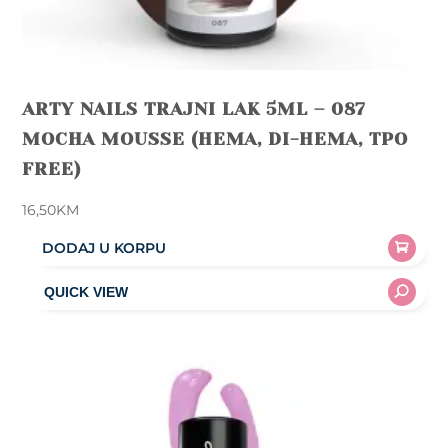
ARTY NAILS TRAJNI LAK 5ML – 087
MOCHA MOUSSE (HEMA, DI-HEMA, TPO
FREE)
16,50
KM
DODAJ U KORPU