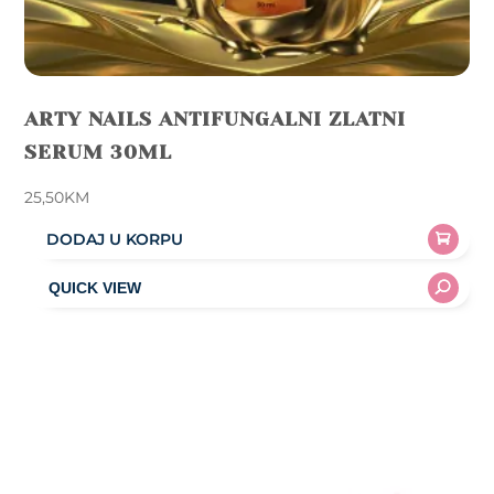
ARTY NAILS ANTIFUNGALNI ZLATNI
SERUM 30ML
25,50
KM
DODAJ U KORPU