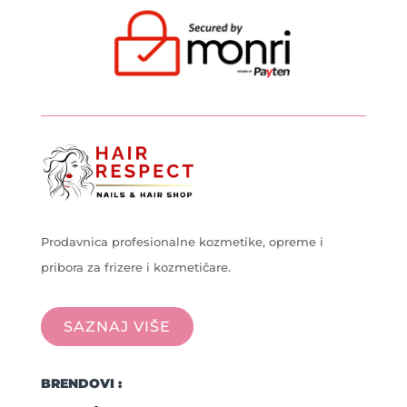
Prodavnica profesionalne kozmetike, opreme i
pribora za frizere i kozmetičare.
SAZNAJ VIŠE
BRENDOVI :