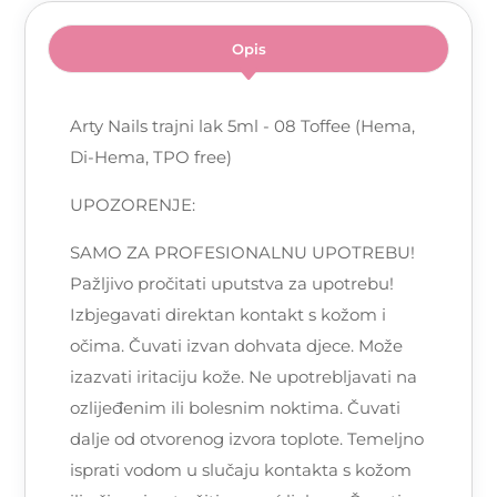
Opis
Arty Nails trajni lak 5ml - 08 Toffee (Hema,
Di-Hema, TPO free)
UPOZORENJE:
SAMO ZA PROFESIONALNU UPOTREBU!
Pažljivo pročitati uputstva za upotrebu!
Izbjegavati direktan kontakt s kožom i
očima. Čuvati izvan dohvata djece. Može
izazvati iritaciju kože. Ne upotrebljavati na
ozlijeđenim ili bolesnim noktima. Čuvati
dalje od otvorenog izvora toplote. Temeljno
isprati vodom u slučaju kontakta s kožom