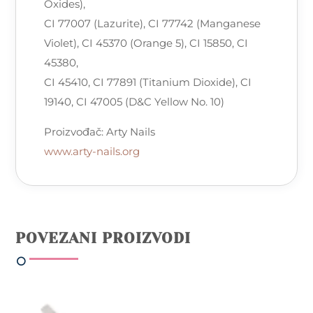
Oxides),
CI 77007 (Lazurite), CI 77742 (Manganese
Violet), CI 45370 (Orange 5), CI 15850, CI
45380,
CI 45410, CI 77891 (Titanium Dioxide), CI
19140, CI 47005 (D&C Yellow No. 10)
Proizvođač: Arty Nails
www.arty-nails.org
POVEZANI PROIZVODI