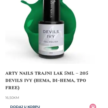
ARTY NAILS TRAJNI LAK 5ML – 205
DEVILS IVY (HEMA, DI-HEMA, TPO
FREE)
16,50
KM
DODAJ U KORPU