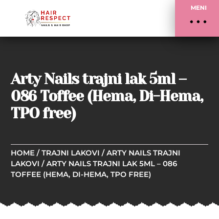
MENI
Arty Nails trajni lak 5ml –
086 Toffee (Hema, Di-Hema,
TPO free)
HOME
/
TRAJNI LAKOVI
/
ARTY NAILS TRAJNI
LAKOVI
/ ARTY NAILS TRAJNI LAK 5ML – 086
TOFFEE (HEMA, DI-HEMA, TPO FREE)