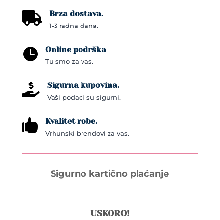
Brza dostava.

1-3 radna dana.
Online podrška

Tu smo za vas.
Sigurna kupovina.

Vaši podaci su sigurni.
Kvalitet robe.

Vrhunski brendovi za vas.
Sigurno kartično plaćanje
USKORO!