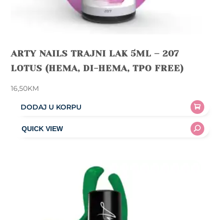
ARTY NAILS TRAJNI LAK 5ML – 207
LOTUS (HEMA, DI-HEMA, TPO FREE)
16,50
KM
DODAJ U KORPU