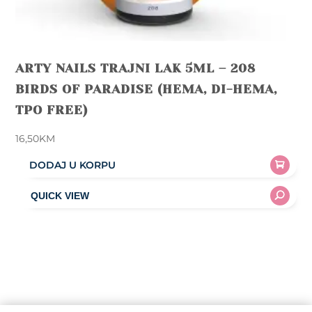
ARTY NAILS TRAJNI LAK 5ML – 208
BIRDS OF PARADISE (HEMA, DI-HEMA,
TPO FREE)
16,50
KM
DODAJ U KORPU