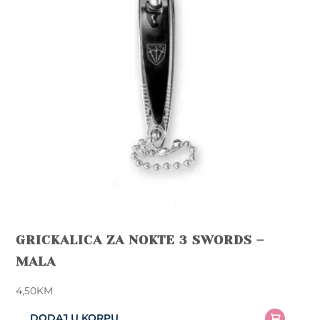
GRICKALICA ZA NOKTE 3 SWORDS –
MALA
4,50
KM
DODAJ U KORPU