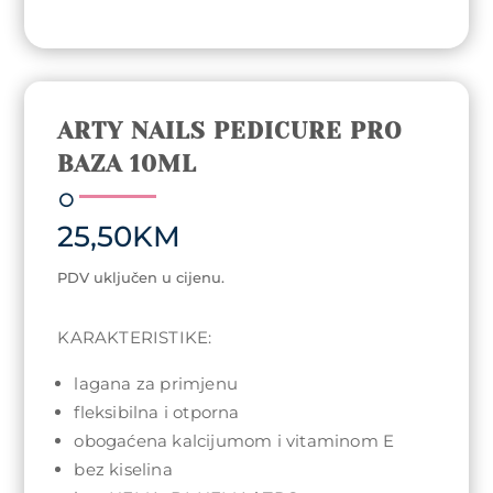
ARTY NAILS PEDICURE PRO
BAZA 10ML
25,50
KM
PDV uključen u cijenu.
KARAKTERISTIKE:
lagana za primjenu
fleksibilna i otporna
obogaćena kalcijumom i vitaminom E
bez kiselina