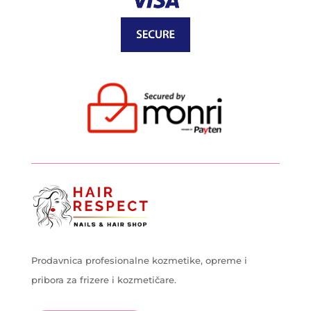
Prodavnica profesionalne kozmetike, opreme i
pribora za frizere i kozmetičare.