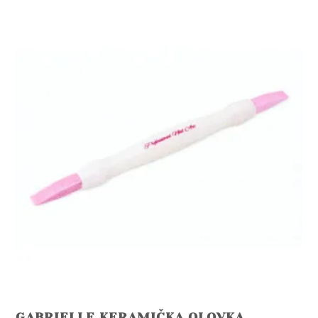
GABRIELLE KERAMIČKA OLOVKA