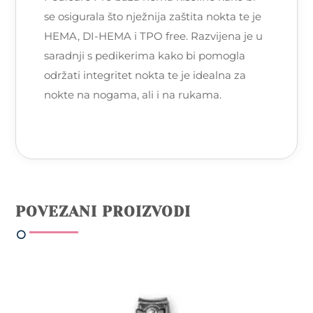
se osigurala što nježnija zaštita nokta te je
HEMA, DI-HEMA i TPO free. Razvijena je u
saradnji s pedikerima kako bi pomogla
održati integritet nokta te je idealna za
nokte na nogama, ali i na rukama.
POVEZANI PROIZVODI