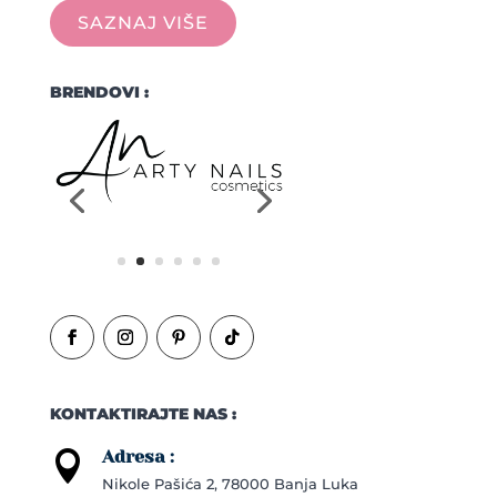
SAZNAJ VIŠE
BRENDOVI :
KONTAKTIRAJTE NAS :
Adresa :

Nikole Pašića 2, 78000 Banja Luka