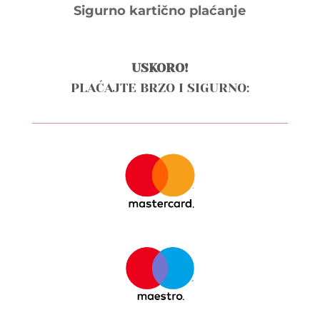
Sigurno kartično plaćanje
USKORO!
PLAĆAJTE BRZO I SIGURNO: