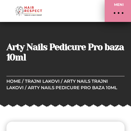
MENI
Arty Nails Pedicure Pro baza
10ml
HOME
/
TRAJNI LAKOVI
/
ARTY NAILS TRAJNI
LAKOVI
/ ARTY NAILS PEDICURE PRO BAZA 10ML