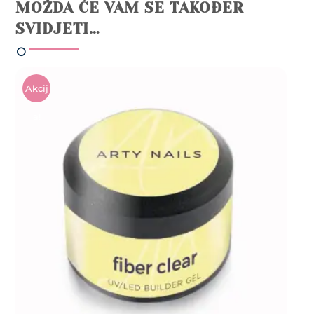
MOŽDA ĆE VAM SE TAKOĐER
SVIDJETI…
Akcij
A!