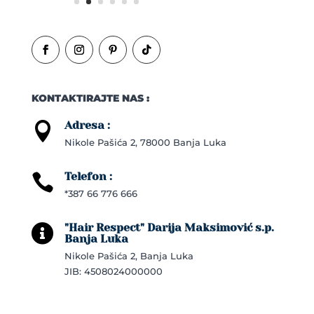
KONTAKTIRAJTE NAS :
Adresa :

Nikole Pašića 2, 78000 Banja Luka
Telefon :

*387 66 776 666
"Hair Respect" Darija Maksimović s.p.

Banja Luka
Nikole Pašića 2, Banja Luka
JIB: 4508024000000