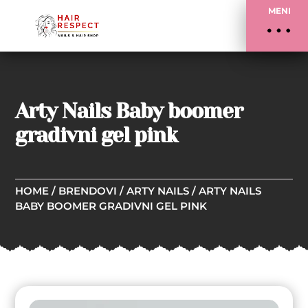
MENI
Arty Nails Baby boomer
gradivni gel pink
HOME
/
BRENDOVI
/
ARTY NAILS
/ ARTY NAILS
BABY BOOMER GRADIVNI GEL PINK