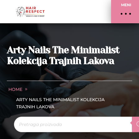
MENI
Arty Nails The Minimalist
Kolekcija Trajnih Lakova
HOME
ARTY NAILS THE MINIMALIST KOLEKCIJA
TRAJNIH LAKOVA
Products
search