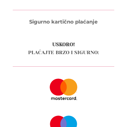
Sigurno kartično plaćanje
USKORO!
PLAĆAJTE BRZO I SIGURNO: