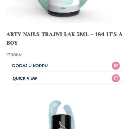
ARTY NAILS TRAJNI LAK 5ML – 184 IT’S A
BOY
17,90
KM
DODAJ U KORPU