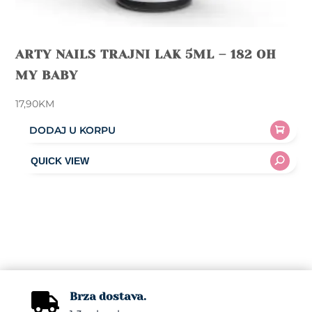
ARTY NAILS TRAJNI LAK 5ML – 182 OH
MY BABY
17,90
KM
DODAJ U KORPU
Brza dostava.
