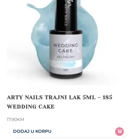
ARTY NAILS TRAJNI LAK 5ML – 185
WEDDING CAKE
17,90
KM
DODAJ U KORPU