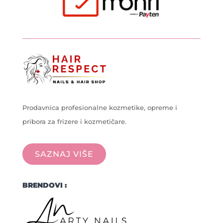
Prodavnica profesionalne kozmetike, opreme i
pribora za frizere i kozmetičare.
SAZNAJ VIŠE
BRENDOVI :