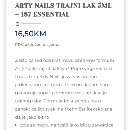
ARTY NAILS TRAJNI LAK 5ML
– 187 ESSENTIAL
16,50
KM
PDV uključen u cijenu.
Zašto za rad odabrati novu predivnu formulu
Arty Nails trajnih lakova? Prije svega velikim
trudom za Arty Nails je za vas kreirao
jedinstvenu kremastu teksturu kojom vam
garantuje super pigmentovanu aplikaciju
trajnog laka. Formula boja se ne sliva u
zanoktice što svaki nail tehničar itekako zna
da je jako bitno.
boje se mogu nanositi jako blizu zanoktica