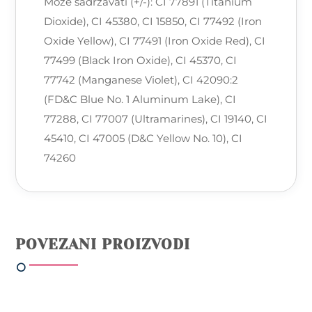
Može sadržavati (+/-): CI 77891 (Titanium
Dioxide), CI 45380, CI 15850, CI 77492 (Iron
Oxide Yellow), CI 77491 (Iron Oxide Red), CI
77499 (Black Iron Oxide), CI 45370, CI
77742 (Manganese Violet), CI 42090:2
(FD&C Blue No. 1 Aluminum Lake), CI
77288, CI 77007 (Ultramarines), CI 19140, CI
45410, CI 47005 (D&C Yellow No. 10), CI
74260
POVEZANI PROIZVODI