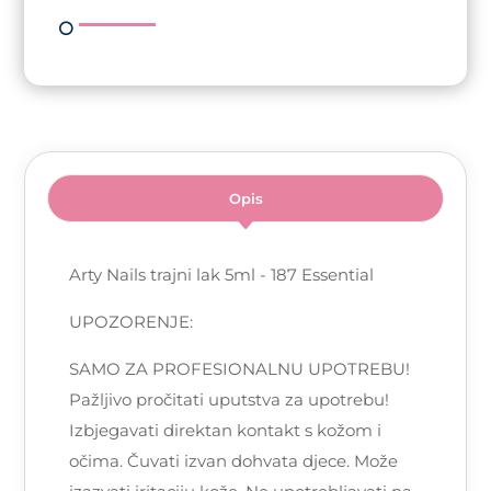
Opis
Arty Nails trajni lak 5ml - 187 Essential
UPOZORENJE:
SAMO ZA PROFESIONALNU UPOTREBU!
Pažljivo pročitati uputstva za upotrebu!
Izbjegavati direktan kontakt s kožom i
očima. Čuvati izvan dohvata djece. Može