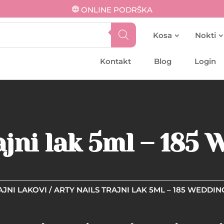
ONLINE PODRŠKA
Kosa
Nokti
Kontakt
Blog
Login
ajni lak 5ml – 185
AJNI LAKOVI
/ ARTY NAILS TRAJNI LAK 5ML – 185 WEDDI