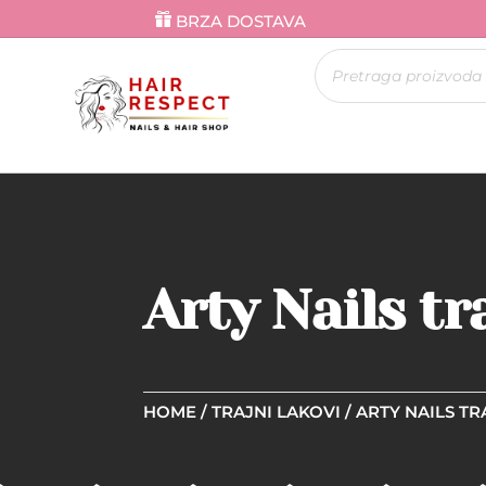
BRZA DOSTAVA
Products
search
Arty Nails tr
HOME
/
TRAJNI LAKOVI
/
ARTY NAILS TR