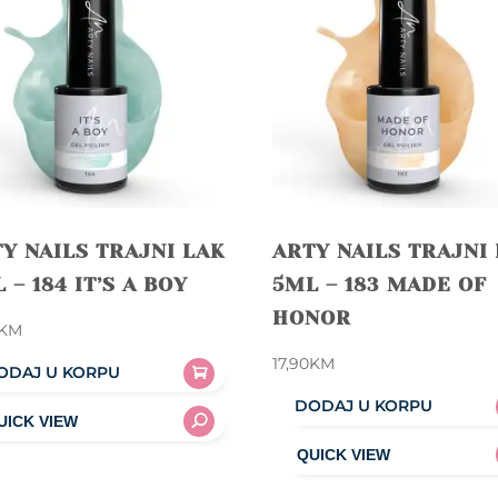
Y NAILS TRAJNI LAK
ARTY NAILS TRAJNI
 – 184 IT’S A BOY
5ML – 183 MADE OF
HONOR
KM
17,90
KM
ODAJ U KORPU
DODAJ U KORPU