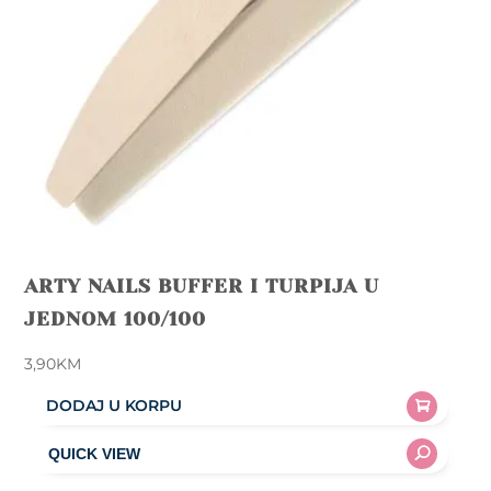
ARTY NAILS BUFFER I TURPIJA U
JEDNOM 100/100
3,90
KM
DODAJ U KORPU