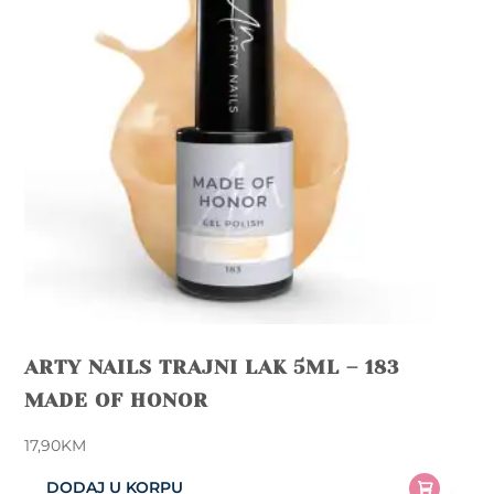
ARTY NAILS TRAJNI LAK 5ML – 183
MADE OF HONOR
17,90
KM
DODAJ U KORPU