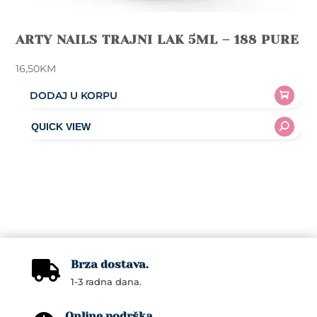
ARTY NAILS TRAJNI LAK 5ML – 188 PURE
16,50
KM
DODAJ U KORPU
Brza dostava.

1-3 radna dana.
Online podrška