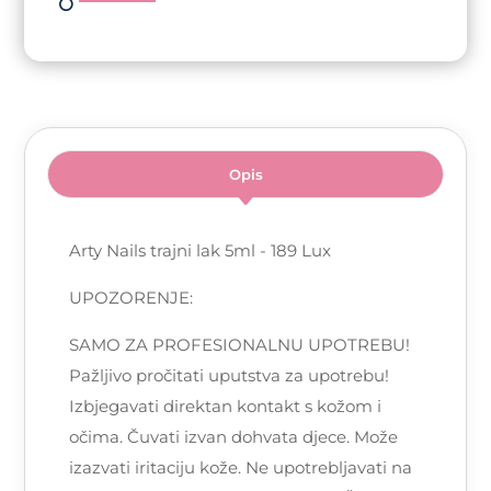
Opis
Arty Nails trajni lak 5ml - 189 Lux
UPOZORENJE:
SAMO ZA PROFESIONALNU UPOTREBU!
Pažljivo pročitati uputstva za upotrebu!
Izbjegavati direktan kontakt s kožom i
očima. Čuvati izvan dohvata djece. Može
izazvati iritaciju kože. Ne upotrebljavati na