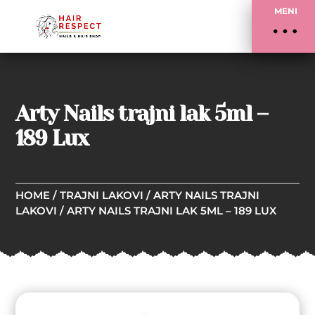
MENI
Arty Nails trajni lak 5ml –
189 Lux
HOME
/
TRAJNI LAKOVI
/
ARTY NAILS TRAJNI
LAKOVI
/ ARTY NAILS TRAJNI LAK 5ML – 189 LUX