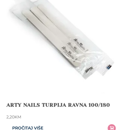
ARTY NAILS TURPIJA RAVNA 100/180
2,20
KM
PROČITAJ VIŠE