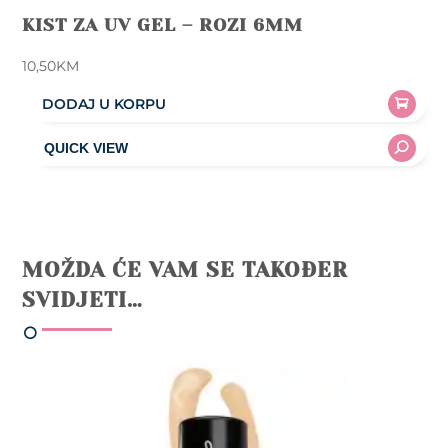
KIST ZA UV GEL – ROZI 6MM
10,50
KM
DODAJ U KORPU
MOŽDA ĆE VAM SE TAKOĐER
SVIDJETI…