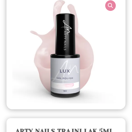
ARTY NAILS TRAJNI LAK 5ML