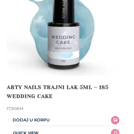
ARTY NAILS TRAJNI LAK 5ML – 185
WEDDING CAKE
17,90
KM
DODAJ U KORPU