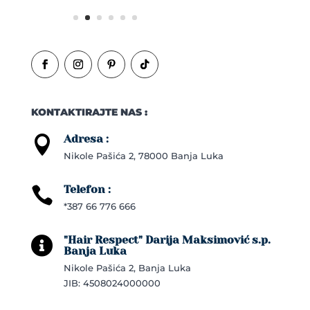
KONTAKTIRAJTE NAS :
Adresa :

Nikole Pašića 2, 78000 Banja Luka
Telefon :

*387 66 776 666
"Hair Respect" Darija Maksimović s.p.

Banja Luka
Nikole Pašića 2, Banja Luka
JIB: 4508024000000