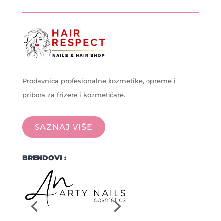
Prodavnica profesionalne kozmetike, opreme i
pribora za frizere i kozmetičare.
SAZNAJ VIŠE
BRENDOVI :