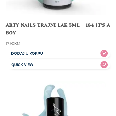
ARTY NAILS TRAJNI LAK 5ML – 184 IT’S A
BOY
17,90
KM
DODAJ U KORPU