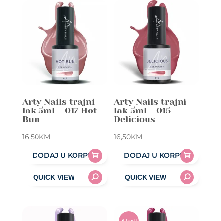
Arty Nails trajni
Arty Nails trajni
lak 5ml – 017 Hot
lak 5ml – 015
Bun
Delicious
16,50
KM
16,50
KM
DODAJ U KORPU
DODAJ U KORPU