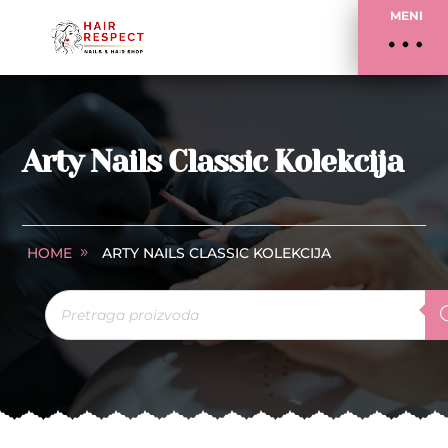
MENI
Arty Nails Classic Kolekcija
HOME
ARTY NAILS CLASSIC KOLEKCIJA
Products
search