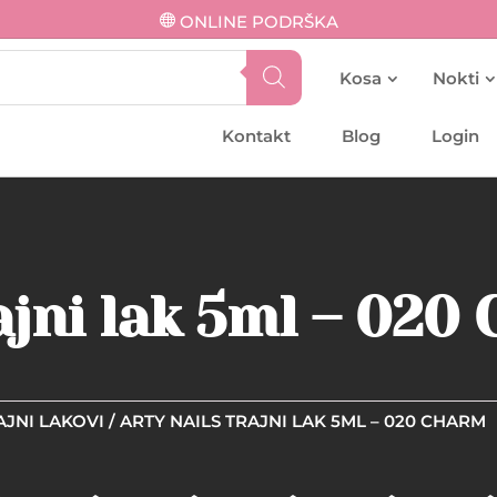
ONLINE PODRŠKA
Kosa
Nokti
Kontakt
Blog
Login
rajni lak 5ml – 020
AJNI LAKOVI
/ ARTY NAILS TRAJNI LAK 5ML – 020 CHARM