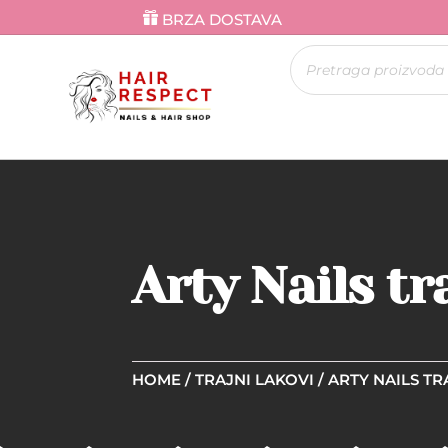
BRZA DOSTAVA
Products
search
Arty Nails t
HOME
/
TRAJNI LAKOVI
/
ARTY NAILS TR