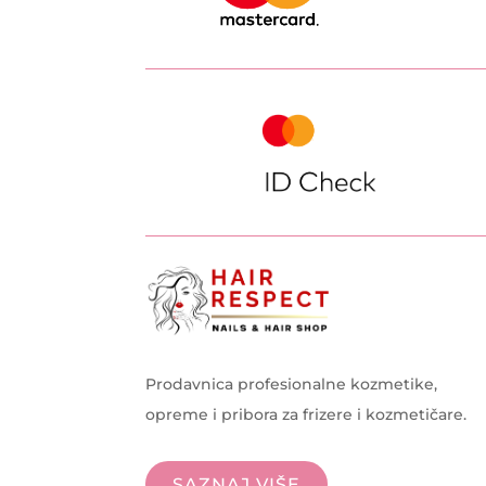
Prodavnica profesionalne kozmetike,
opreme i pribora za frizere i kozmetičare.
SAZNAJ VIŠE