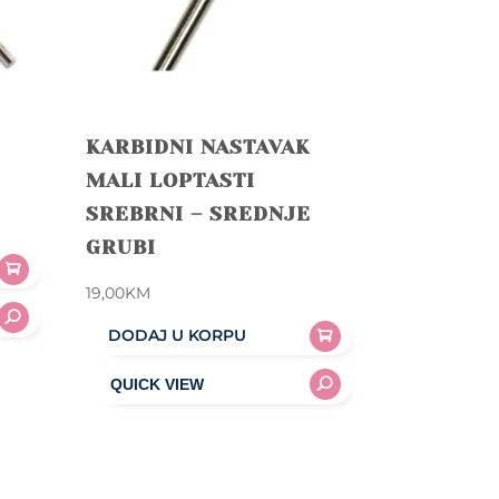
KARBIDNI NASTAVAK
MALI LOPTASTI
SREBRNI – SREDNJE
GRUBI
19,00
KM
DODAJ U KORPU