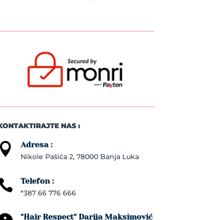
KONTAKTIRAJTE NAS :
Adresa :

Nikole Pašića 2, 78000 Banja Luka
Telefon :

*387 66 776 666
"Hair Respect" Darija Maksimović