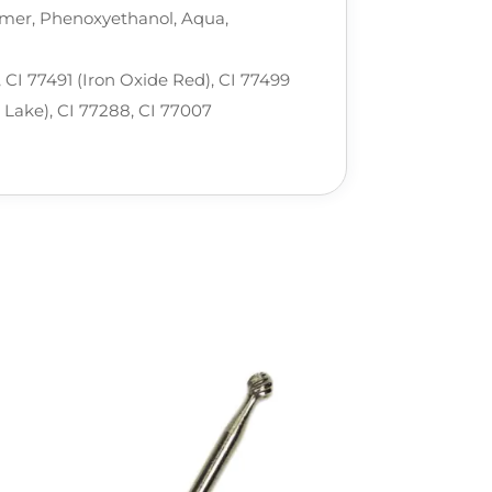
lymer, Phenoxyethanol, Aqua,
, CI 77491 (Iron Oxide Red), CI 77499
 Lake), CI 77288, CI 77007