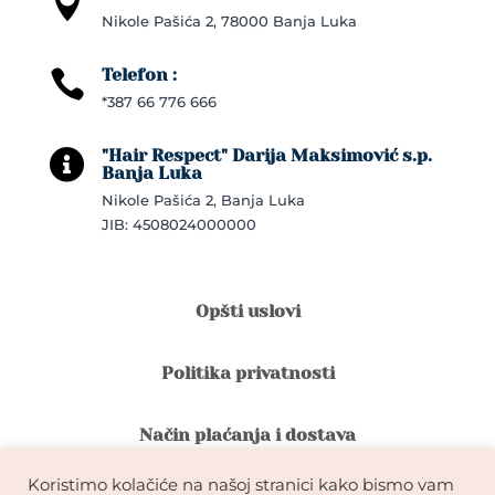

Nikole Pašića 2, 78000 Banja Luka
Telefon :

*387 66 776 666
"Hair Respect" Darija Maksimović s.p.

Banja Luka
Nikole Pašića 2, Banja Luka
JIB: 4508024000000
Opšti uslovi
Politika privatnosti
Način plaćanja i dostava
Koristimo kolačiće na našoj stranici kako bismo vam