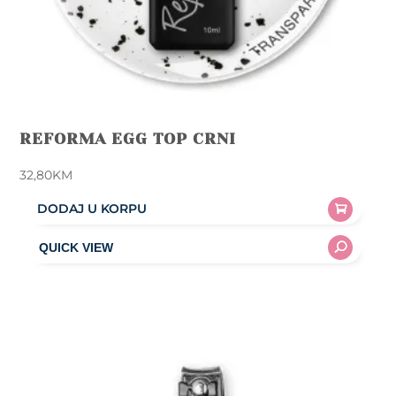
REFORMA EGG TOP CRNI
32,80
KM
DODAJ U KORPU