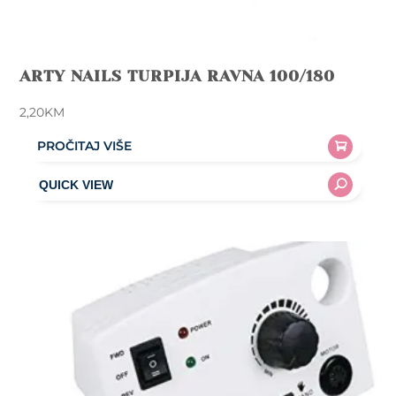
ARTY NAILS TURPIJA RAVNA 100/180
2,20
KM
PROČITAJ VIŠE