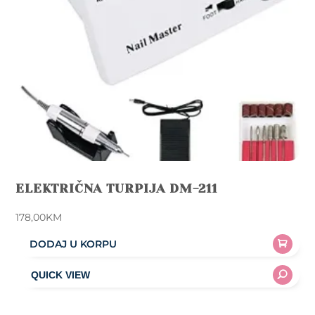
ELEKTRIČNA TURPIJA DM-211
178,00
KM
DODAJ U KORPU