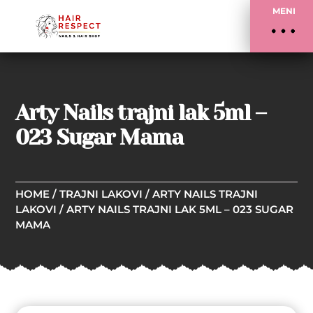
MENI
Arty Nails trajni lak 5ml –
023 Sugar Mama
HOME
/
TRAJNI LAKOVI
/
ARTY NAILS TRAJNI
LAKOVI
/ ARTY NAILS TRAJNI LAK 5ML – 023 SUGAR
MAMA