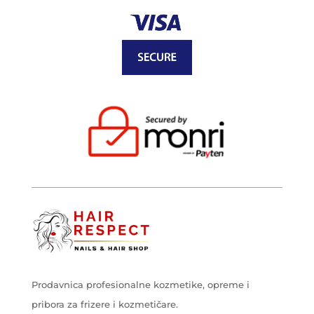
Prodavnica profesionalne kozmetike, opreme i
pribora za frizere i kozmetičare.