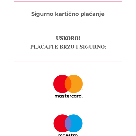
Sigurno kartično plaćanje
USKORO!
PLAĆAJTE BRZO I SIGURNO: