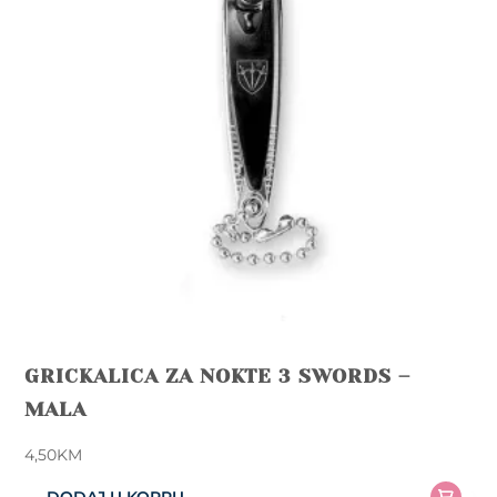
GRICKALICA ZA NOKTE 3 SWORDS –
MALA
4,50
KM
DODAJ U KORPU