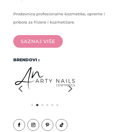
Prodavnica profesionalne kozmetike, opreme i
pribora za frizere i kozmetičare.
SAZNAJ VIŠE
BRENDOVI :