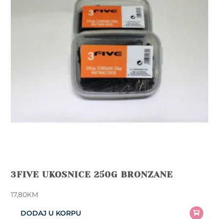
3FIVE UKOSNICE 250G BRONZANE
17,80
KM
DODAJ U KORPU