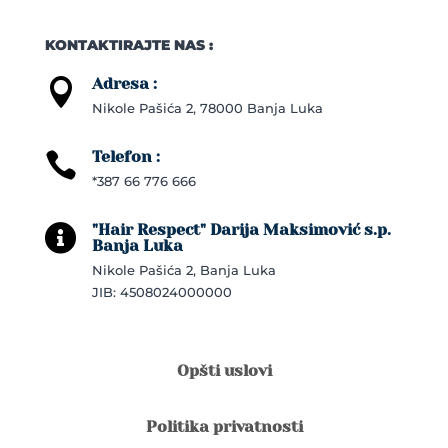
KONTAKTIRAJTE NAS :
Adresa :

Nikole Pašića 2, 78000 Banja Luka
Telefon :

*387 66 776 666
"Hair Respect" Darija Maksimović s.p.

Banja Luka
Nikole Pašića 2, Banja Luka
JIB: 4508024000000
Opšti uslovi
Politika privatnosti