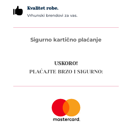
Kvalitet robe.

Vrhunski brendovi za vas.
Sigurno kartično plaćanje
USKORO!
PLAĆAJTE BRZO I SIGURNO: