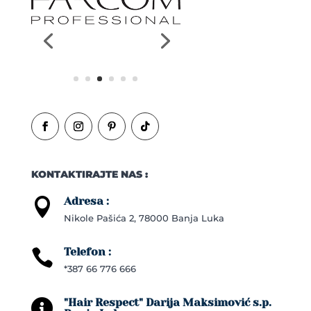
KONTAKTIRAJTE NAS :
Adresa :

Nikole Pašića 2, 78000 Banja Luka
Telefon :

*387 66 776 666
"Hair Respect" Darija Maksimović s.p.
