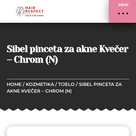
MENI
Sibel pinceta za akne Kvečer
– Chrom (N)
HOME
/
KOZMETIKA
/
TIJELO
/ SIBEL PINCETA ZA
AKNE KVEČER – CHROM (N)