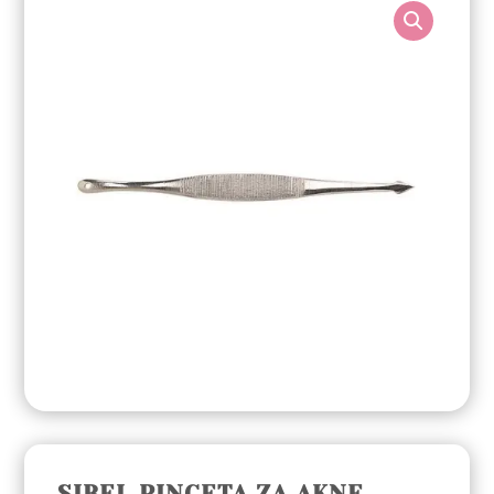
SIBEL PINCETA ZA AKNE