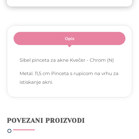
Opis
Sibel pinceta za akne Kvečer - Chrom (N)
Metal. 11,5 cm Pinceta s rupicom na vrhu za
istiskanje akni.
POVEZANI PROIZVODI