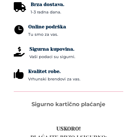
Brza dostava.

1-3 radna dana.
Online podrška

Tu smo za vas.
Sigurna kupovina.

Vaši podaci su sigurni.
Kvalitet robe.

Vrhunski brendovi za vas.
Sigurno kartično plaćanje
USKORO!