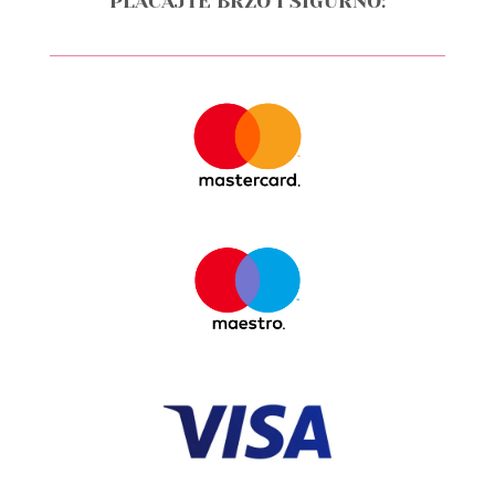
PLAĆAJTE BRZO I SIGURNO: