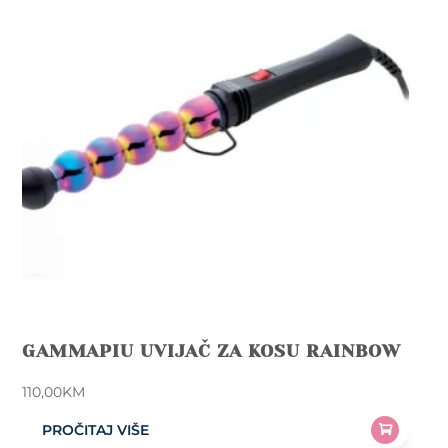
GAMMAPIU UVIJAČ ZA KOSU RAINBOW
110,00
KM
PROČITAJ VIŠE