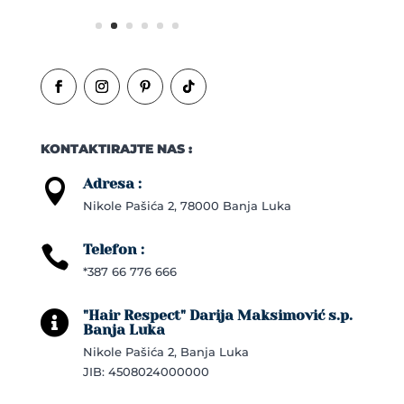
KONTAKTIRAJTE NAS :
Adresa :

Nikole Pašića 2, 78000 Banja Luka
Telefon :

*387 66 776 666
"Hair Respect" Darija Maksimović s.p.

Banja Luka
Nikole Pašića 2, Banja Luka
JIB: 4508024000000