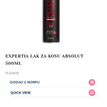
EXPERTIA LAK ZA KOSU ABSOLUT
500ML
19,50
KM
DODAJ U KORPU