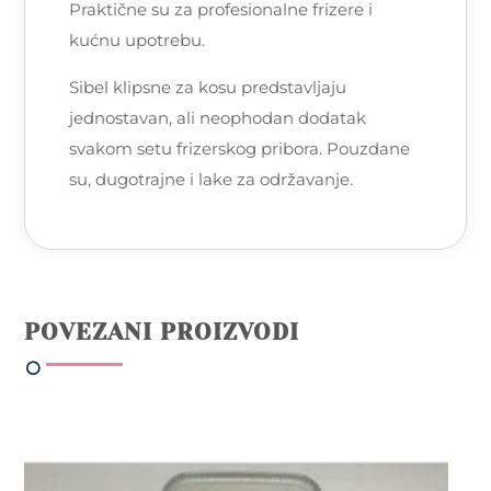
Praktične su za profesionalne frizere i
kućnu upotrebu.
Sibel klipsne za kosu predstavljaju
jednostavan, ali neophodan dodatak
svakom setu frizerskog pribora. Pouzdane
su, dugotrajne i lake za održavanje.
POVEZANI PROIZVODI