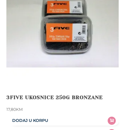
3FIVE UKOSNICE 250G BRONZANE
17,80
KM
DODAJ U KORPU