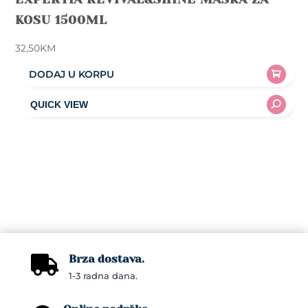
KOSU 1500ML
32,50
KM
DODAJ U KORPU
Brza dostava.

1-3 radna dana.