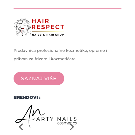
Prodavnica profesionalne kozmetike, opreme i
pribora za frizere i kozmetičare.
SAZNAJ VIŠE
BRENDOVI :