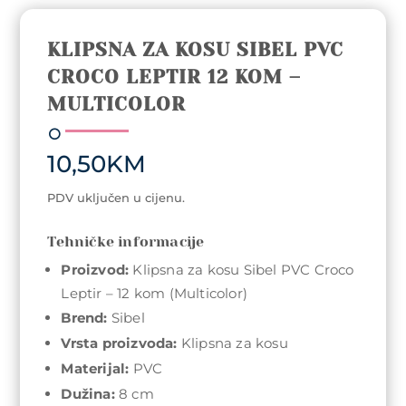
KLIPSNA ZA KOSU SIBEL PVC
CROCO LEPTIR 12 KOM –
MULTICOLOR
10,50
KM
PDV uključen u cijenu.
Tehničke informacije
Proizvod:
Klipsna za kosu Sibel PVC Croco
Leptir – 12 kom (Multicolor)
Brend:
Sibel
Vrsta proizvoda:
Klipsna za kosu
Materijal:
PVC
Dužina:
8 cm