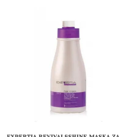
EXPERTIA REVIVAL&SHINE MASKA ZA