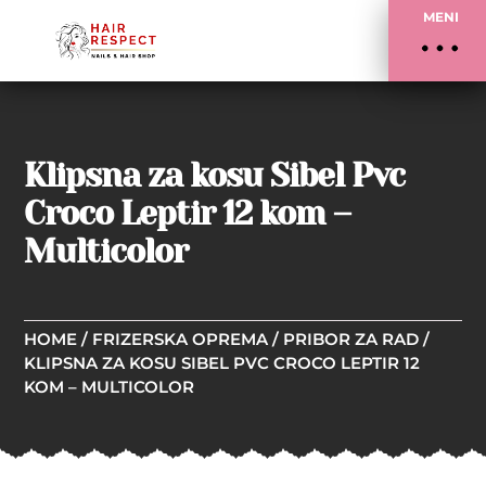
MENI
Klipsna za kosu Sibel Pvc
Croco Leptir 12 kom –
Multicolor
HOME
/
FRIZERSKA OPREMA
/
PRIBOR ZA RAD
/
KLIPSNA ZA KOSU SIBEL PVC CROCO LEPTIR 12
KOM – MULTICOLOR