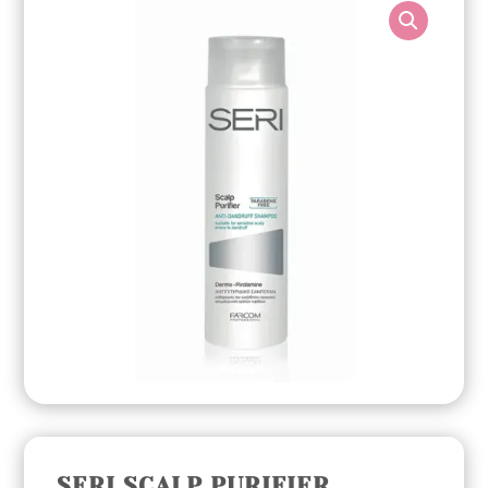
SERI SCALP PURIFIER