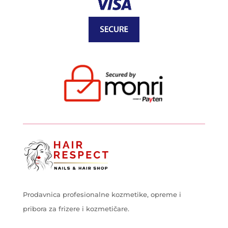
Prodavnica profesionalne kozmetike, opreme i
pribora za frizere i kozmetičare.