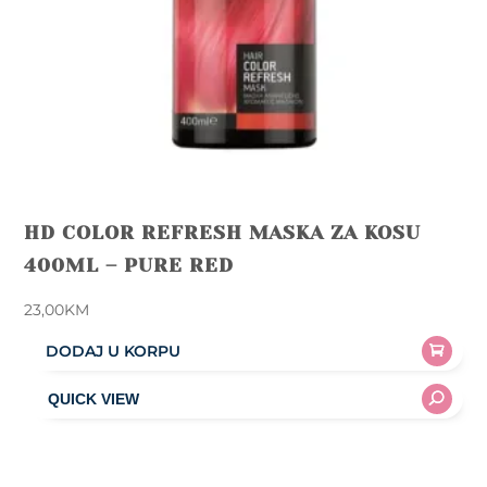
HD COLOR REFRESH MASKA ZA KOSU
400ML – PURE RED
23,00
KM
DODAJ U KORPU