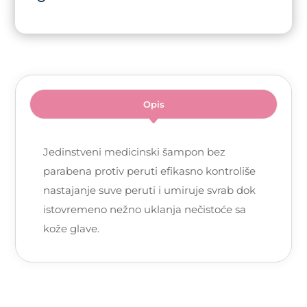
Opis
Jedinstveni medicinski šampon bez
parabena protiv peruti efikasno kontroliše
nastajanje suve peruti i umiruje svrab dok
istovremeno nežno uklanja nečistoće sa
kože glave.