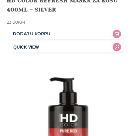
HD COLOR REFRESH MASKA ZA KOSU
400ML – SILVER
23,00
KM
DODAJ U KORPU