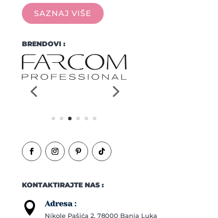
SAZNAJ VIŠE
BRENDOVI :
KONTAKTIRAJTE NAS :
Adresa :

Nikole Pašića 2, 78000 Banja Luka