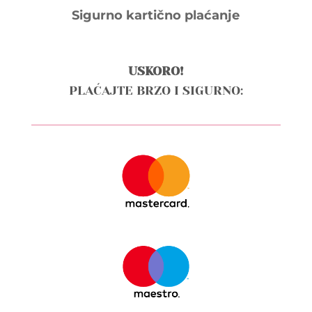
Sigurno kartično plaćanje
USKORO!
PLAĆAJTE BRZO I SIGURNO: