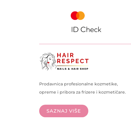
Prodavnica profesionalne kozmetike,
opreme i pribora za frizere i kozmetičare.
SAZNAJ VIŠE