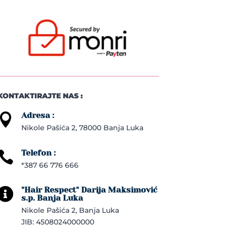
KONTAKTIRAJTE NAS :
Adresa :

Nikole Pašića 2, 78000 Banja Luka
Telefon :

*387 66 776 666
"Hair Respect" Darija Maksimović

s.p. Banja Luka
Nikole Pašića 2, Banja Luka
JIB: 4508024000000