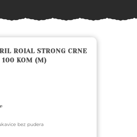
RIL ROIAL STRONG CRNE
 100 KOM (M)
je
kavice bez pudera