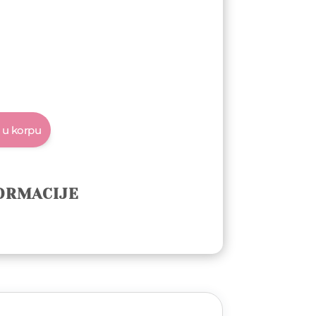
 u korpu
ORMACIJE