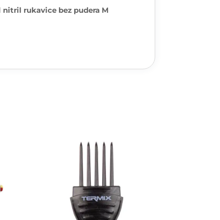
l nitril rukavice bez pudera M