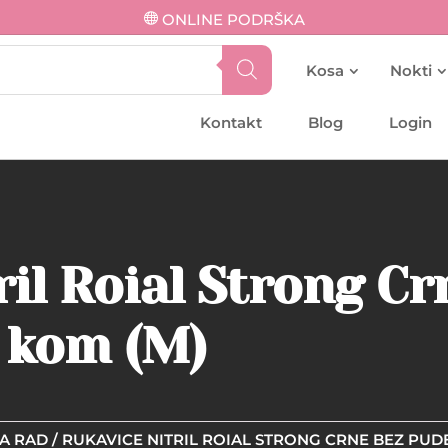
ONLINE PODRŠKA
Kosa
Nokti
Kontakt
Blog
Login
ril Roial Strong Cr
 kom (M)
A RAD
/ RUKAVICE NITRIL ROIAL STRONG CRNE BEZ PUDE