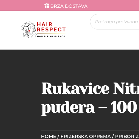
BRZA DOSTAVA
Products
search
Rukavice Nit
pudera – 100
HOME
/
FRIZERSKA OPREMA
/
PRIBOR Z