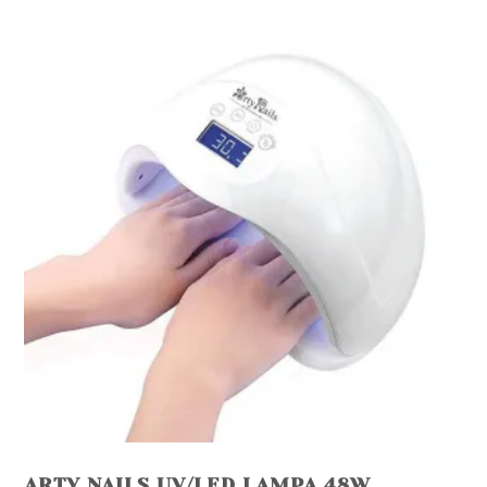
ARTY NAILS UV/LED LAMPA 48W