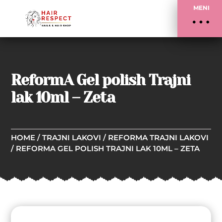
MENI
ReformA Gel polish Trajni
lak 10ml – Zeta
HOME
/
TRAJNI LAKOVI
/
REFORMA TRAJNI LAKOVI
/ REFORMA GEL POLISH TRAJNI LAK 10ML – ZETA