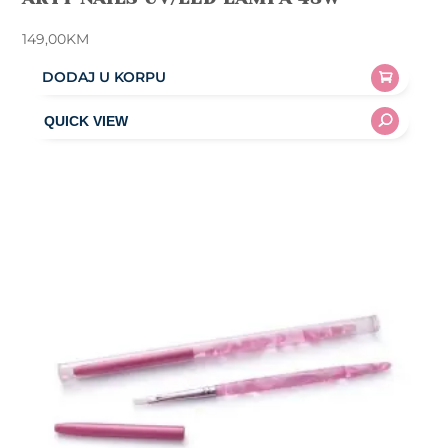
149,00
KM
DODAJ U KORPU