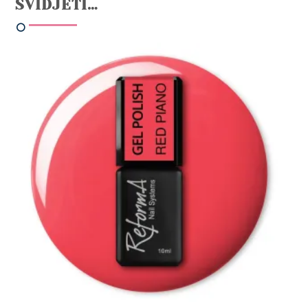
SVIDJETI…