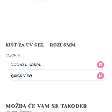
KIST ZA UV GEL – ROZI 6MM
10,50
KM
DODAJ U KORPU
MOŽDA ĆE VAM SE TAKOĐER