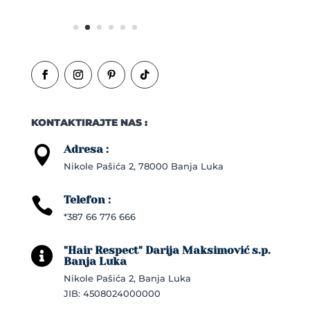
KONTAKTIRAJTE NAS :
Adresa :

Nikole Pašića 2, 78000 Banja Luka
Telefon :

*387 66 776 666
"Hair Respect" Darija Maksimović s.p.

Banja Luka
Nikole Pašića 2, Banja Luka
JIB: 4508024000000