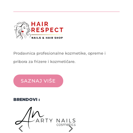
Prodavnica profesionalne kozmetike, opreme i
pribora za frizere i kozmetičare.
SAZNAJ VIŠE
BRENDOVI :