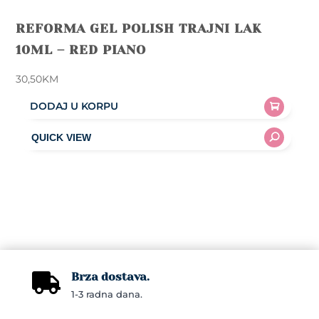
REFORMA GEL POLISH TRAJNI LAK
10ML – RED PIANO
30,50
KM
DODAJ U KORPU
Brza dostava.

1-3 radna dana.