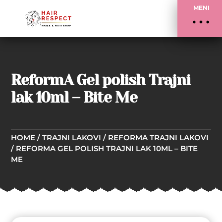
MENI
ReformA Gel polish Trajni
lak 10ml – Bite Me
HOME
/
TRAJNI LAKOVI
/
REFORMA TRAJNI LAKOVI
/ REFORMA GEL POLISH TRAJNI LAK 10ML – BITE
ME