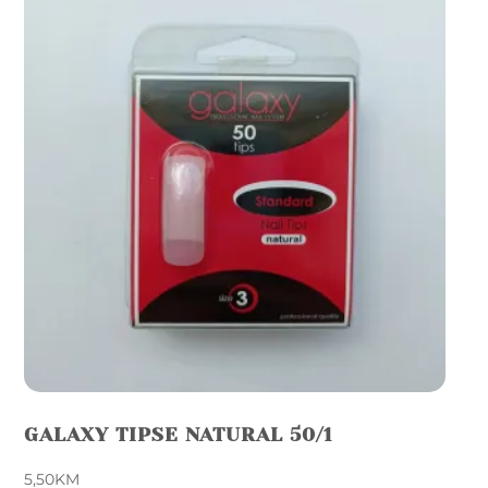
GALAXY TIPSE NATURAL 50/1
5,50
KM