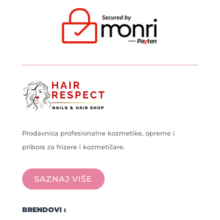
Prodavnica profesionalne kozmetike, opreme i
pribora za frizere i kozmetičare.
SAZNAJ VIŠE
BRENDOVI :