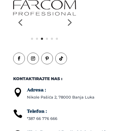
KONTAKTIRAJTE NAS :
Adresa :

Nikole Pašića 2, 78000 Banja Luka
Telefon :

*387 66 776 666