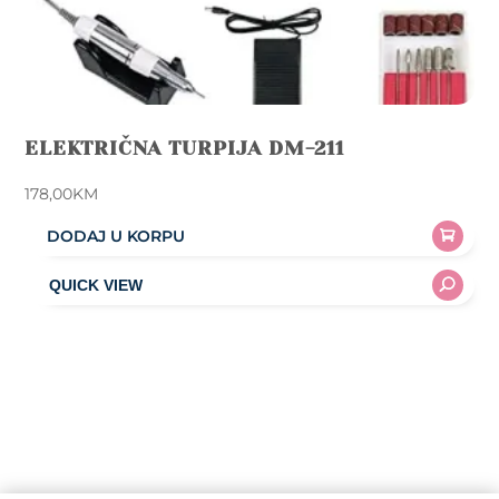
ELEKTRIČNA TURPIJA DM-211
178,00
KM
DODAJ U KORPU