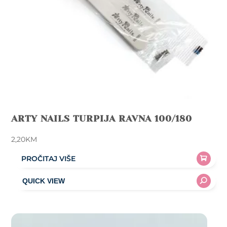
ARTY NAILS TURPIJA RAVNA 100/180
2,20
KM
PROČITAJ VIŠE