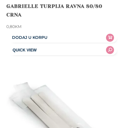
GABRIELLE TURPIJA RAVNA 80/80
CRNA
0,80
KM
DODAJ U KORPU