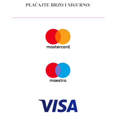
PLAĆAJTE BRZO I SIGURNO: