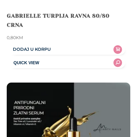
GABRIELLE TURPIJA RAVNA 80/80
CRNA
0,80
KM
DODAJ U KORPU