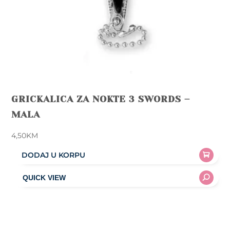
GRICKALICA ZA NOKTE 3 SWORDS –
MALA
4,50
KM
DODAJ U KORPU