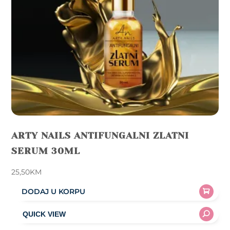
ARTY NAILS ANTIFUNGALNI ZLATNI
SERUM 30ML
25,50
KM
DODAJ U KORPU