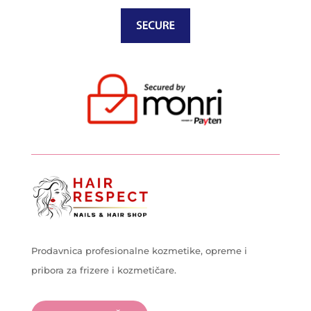
Prodavnica profesionalne kozmetike, opreme i
pribora za frizere i kozmetičare.