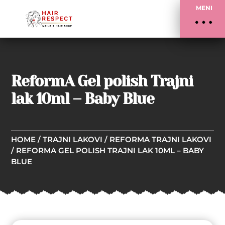
MENI
ReformA Gel polish Trajni
lak 10ml – Baby Blue
HOME
/
TRAJNI LAKOVI
/
REFORMA TRAJNI LAKOVI
/ REFORMA GEL POLISH TRAJNI LAK 10ML – BABY
BLUE