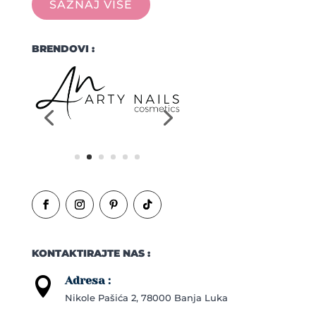
SAZNAJ VIŠE
BRENDOVI :
KONTAKTIRAJTE NAS :
Adresa :

Nikole Pašića 2, 78000 Banja Luka