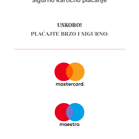
Sigurno kartično plaćanje
USKORO!
PLAĆAJTE BRZO I SIGURNO: