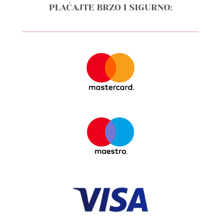
PLAĆAJTE BRZO I SIGURNO: