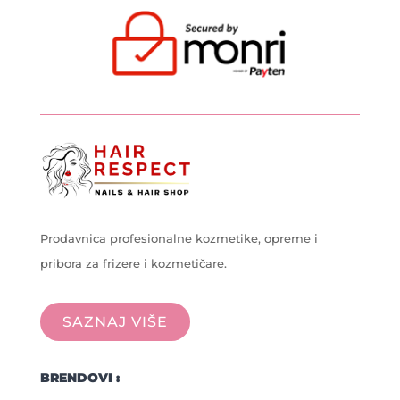
Prodavnica profesionalne kozmetike, opreme i
pribora za frizere i kozmetičare.
SAZNAJ VIŠE
BRENDOVI :