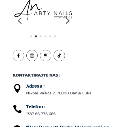
KONTAKTIRAJTE NAS :
Adresa :

Nikole Pašića 2, 78000 Banja Luka
Telefon :

*387 66 776 666