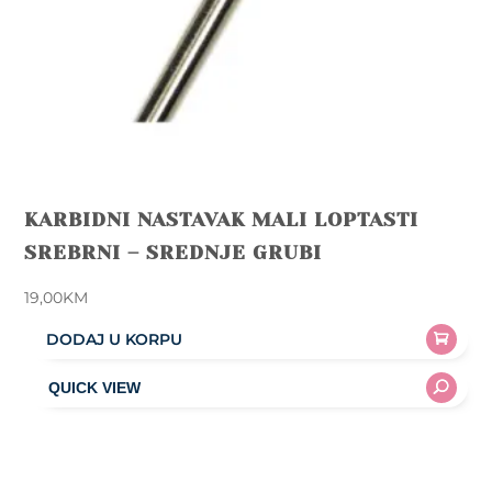
KARBIDNI NASTAVAK MALI LOPTASTI
SREBRNI – SREDNJE GRUBI
19,00
KM
DODAJ U KORPU