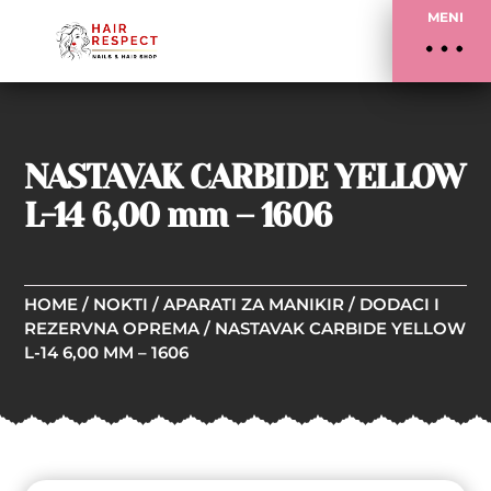
MENI
NASTAVAK CARBIDE YELLOW
L-14 6,00 mm – 1606
HOME
/
NOKTI
/
APARATI ZA MANIKIR
/
DODACI I
REZERVNA OPREMA
/ NASTAVAK CARBIDE YELLOW
L-14 6,00 MM – 1606