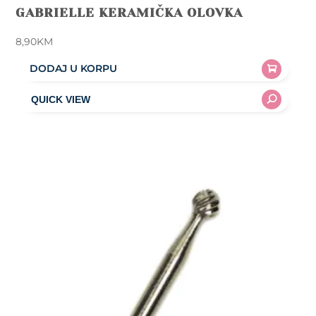
GABRIELLE KERAMIČKA OLOVKA
8,90
KM
DODAJ U KORPU