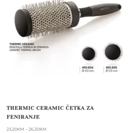
THERMIC CERAMIC ČETKA ZA
FENIRANJE
Price
23,20
KM
–
26,30
KM