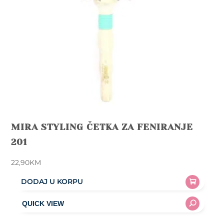
MIRA STYLING ČETKA ZA FENIRANJE
201
22,90
KM
DODAJ U KORPU