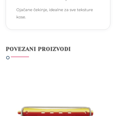
Ojačane čekinje, idealne za sve teksture
kose.
POVEZANI PROIZVODI