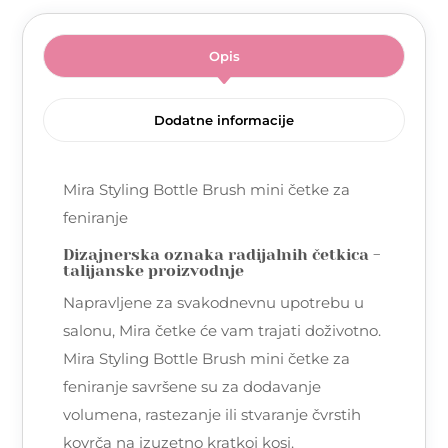
Opis
Dodatne informacije
Mira Styling Bottle Brush mini četke za
feniranje
Dizajnerska oznaka radijalnih četkica -
talijanske proizvodnje
Napravljene za svakodnevnu upotrebu u
salonu, Mira četke će vam trajati doživotno.
Mira Styling Bottle Brush mini četke za
feniranje savršene su za dodavanje
volumena, rastezanje ili stvaranje čvrstih
kovrča na izuzetno kratkoj kosi.