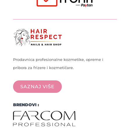
Prodavnica profesionalne kozmetike, opreme i
pribora za frizere i kozmetičare.
SAZNAJ VIŠE
BRENDOVI :