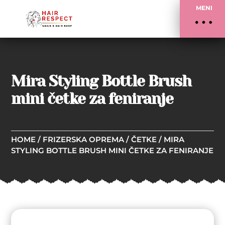
MENI
Mira Styling Bottle Brush
mini četke za feniranje
HOME
/
FRIZERSKA OPREMA
/
ČETKE
/ MIRA
STYLING BOTTLE BRUSH MINI ČETKE ZA FENIRANJE