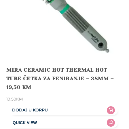
MIRA CERAMIC HOT THERMAL HOT
TUBE ČETKA ZA FENIRANJE – 38MM –
19,50 KM
19,50
KM
DODAJ U KORPU