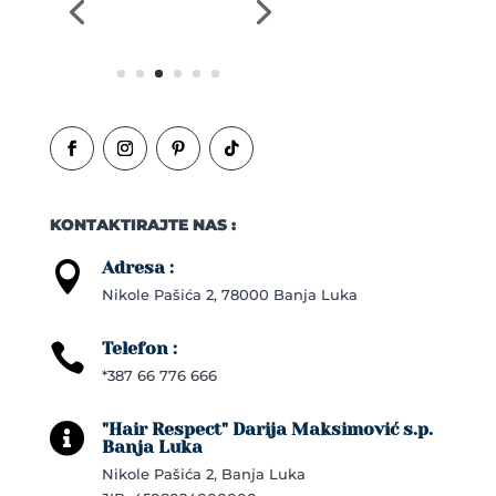
KONTAKTIRAJTE NAS :
Adresa :

Nikole Pašića 2, 78000 Banja Luka
Telefon :

*387 66 776 666
"Hair Respect" Darija Maksimović s.p.

Banja Luka
Nikole Pašića 2, Banja Luka