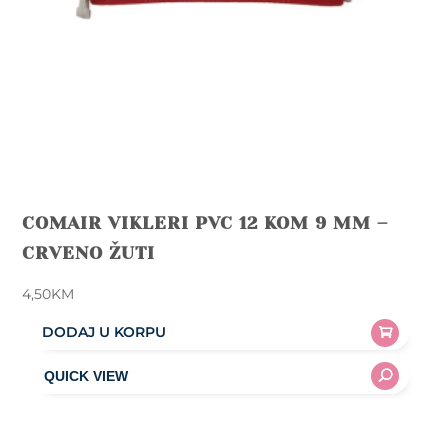
COMAIR VIKLERI PVC 12 KOM 9 MM –
CRVENO ŽUTI
4,50
KM
DODAJ U KORPU