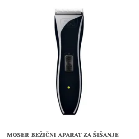
MOSER BEŽIČNI APARAT ZA ŠIŠANJE