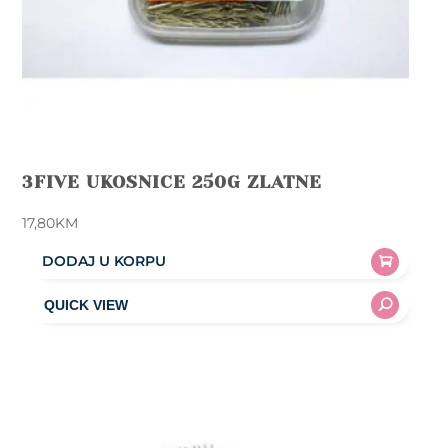
3FIVE UKOSNICE 250G ZLATNE
17,80
KM
DODAJ U KORPU