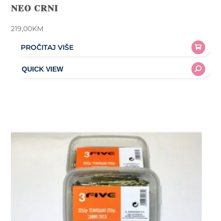
NEO CRNI
219,00
KM
PROČITAJ VIŠE