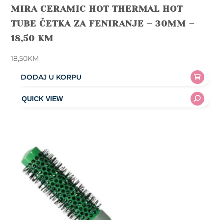
MIRA CERAMIC HOT THERMAL HOT
TUBE ČETKA ZA FENIRANJE – 30MM –
18,50 KM
18,50
KM
DODAJ U KORPU