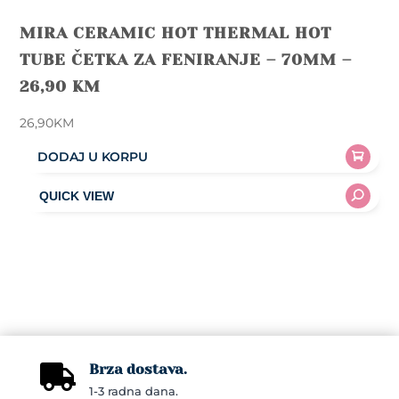
MIRA CERAMIC HOT THERMAL HOT
TUBE ČETKA ZA FENIRANJE – 70MM –
26,90 KM
26,90
KM
DODAJ U KORPU
Brza dostava.

1-3 radna dana.