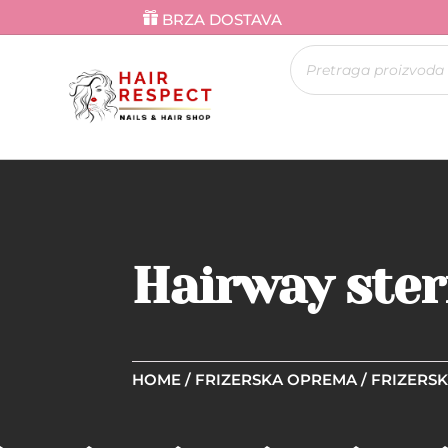
BRZA DOSTAVA
Products
search
Hairway ster
HOME
/
FRIZERSKA OPREMA
/
FRIZERSK