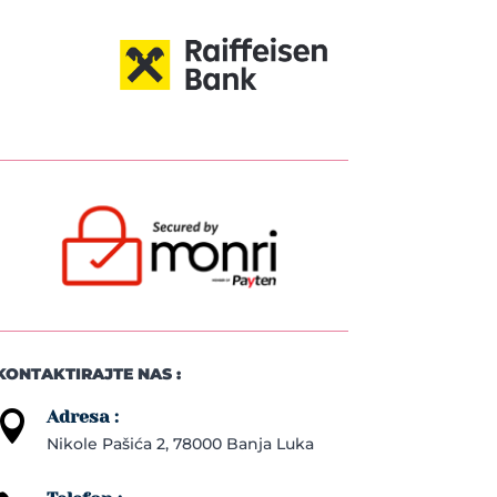
KONTAKTIRAJTE NAS :
Adresa :

Nikole Pašića 2, 78000 Banja Luka