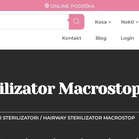
ONLINE PODRŠKA
Kosa
Nokti
Kontakt
Blog
Login
ilizator Macrosto
I STERILIZATORI
/ HAIRWAY STERILIZATOR MACROSTOP