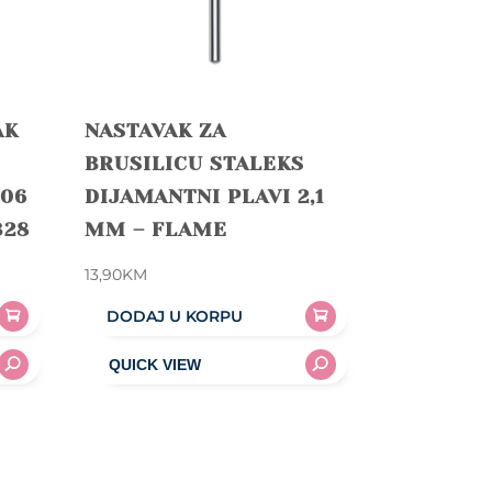
AK
NASTAVAK ZA
BRUSILICU STALEKS
06
DIJAMANTNI PLAVI 2,1
328
MM – FLAME
13,90
KM
DODAJ U KORPU