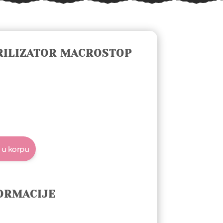
RILIZATOR MACROSTOP
 u korpu
ORMACIJE