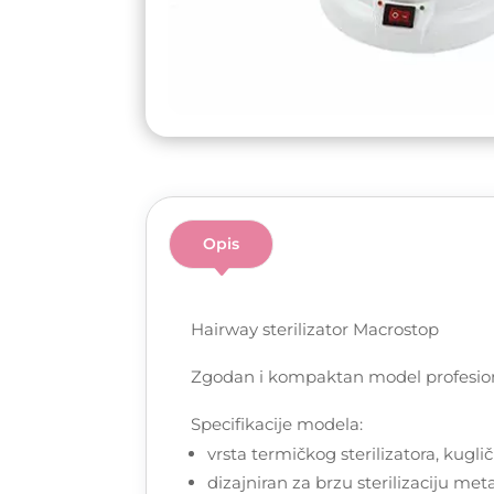
Opis
Hairway sterilizator Macrostop
Zgodan i kompaktan model profesional
Specifikacije modela:
vrsta termičkog sterilizatora, kuglič
dizajniran za brzu sterilizaciju me