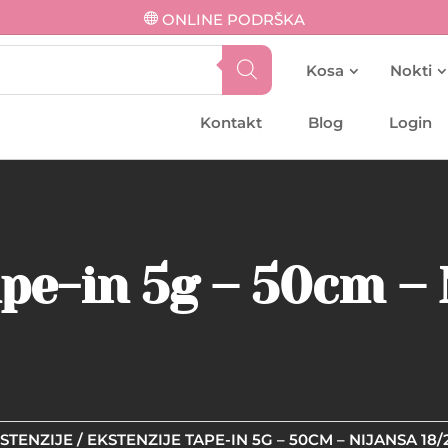
ONLINE PODRŠKA
Kosa
Nokti
Kontakt
Blog
Login
ape-in 5g – 50cm – 
KSTENZIJE
/ EKSTENZIJE TAPE-IN 5G – 50CM – NIJANSA 18/