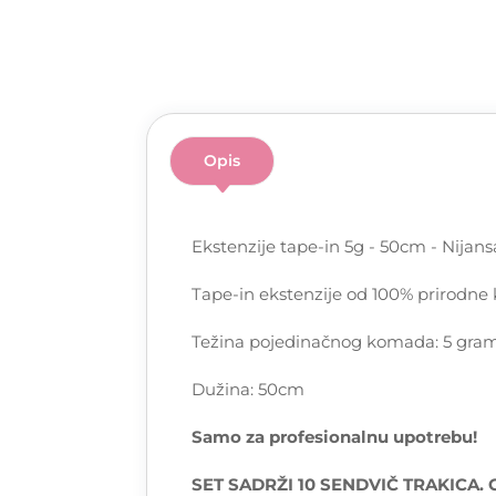
Opis
Ekstenzije tape-in 5g - 50cm - Nijans
Tape-in ekstenzije od 100% prirodne 
Težina pojedinačnog komada: 5 gra
Dužina: 50cm
Samo za profesionalnu upotrebu!
SET SADRŽI 10 SENDVIČ TRAKICA.