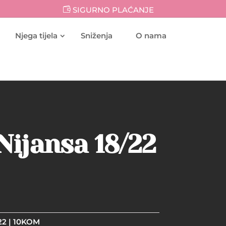
SIGURNO PLAĆANJE
Njega tijela
Sniženja
O nama
Nijansa 18/22
22 | 10KOM