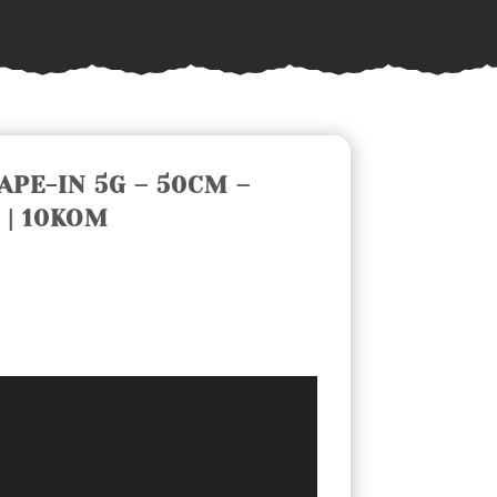
APE-IN 5G – 50CM –
 | 10KOM