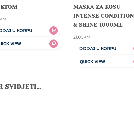
EKTOM
MASKA ZA KOSU
INTENSE CONDITION
KM
& SHINE 1000ML
ODAJ U KORPU
21,00
KM
DODAJ U KORPU
R SVIDJETI…