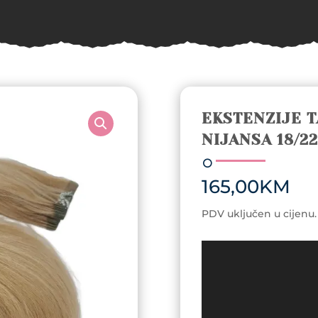
EKSTENZIJE T
NIJANSA 18/22
165,00
KM
PDV uključen u cijenu.
Video
Player