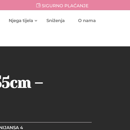
SIGURNO PLAĆANJE
Njega tijela
Sniženja
O nama
 55cm –
 NIJANSA 4