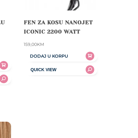
LU
FEN ZA KOSU NANOJET
ICONIC 2200 WATT
159,00
KM
DODAJ U KORPU