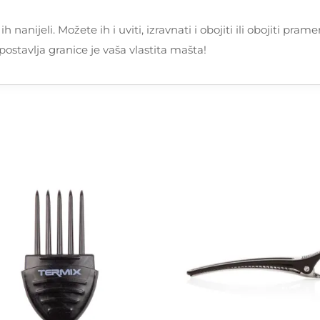
h nanijeli. Možete ih i uviti, izravnati i obojiti ili obojiti pr
postavlja granice je vaša vlastita mašta!