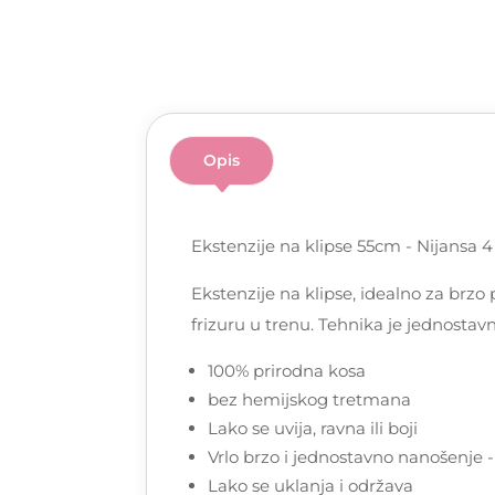
Opis
Ekstenzije na klipse 55cm - Nijansa 4
Ekstenzije na klipse, idealno za brzo
frizuru u trenu. Tehnika je jednostav
100% prirodna kosa
bez hemijskog tretmana
Lako se uvija, ravna ili boji
Vrlo brzo i jednostavno nanošenje 
Lako se uklanja i održava