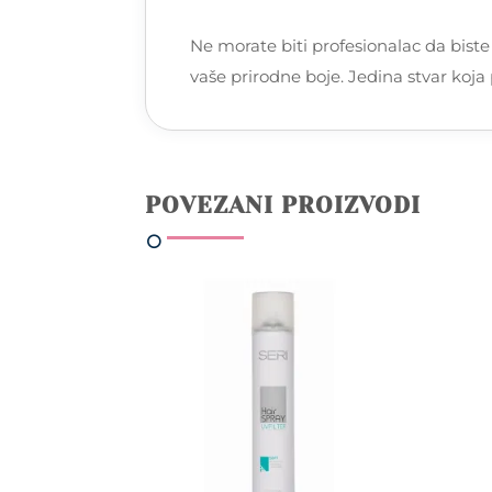
Ne morate biti profesionalac da biste i
vaše prirodne boje. Jedina stvar koja 
POVEZANI PROIZVODI