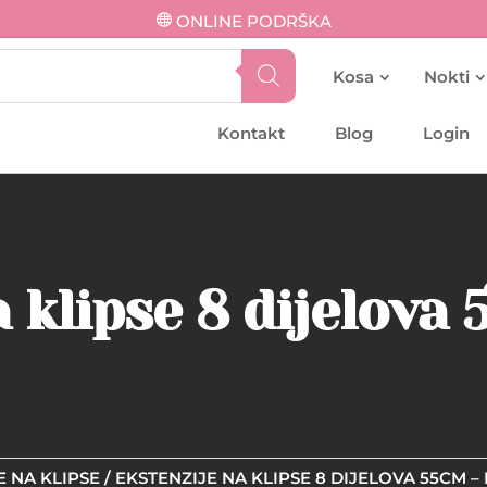
ONLINE PODRŠKA
Kosa
Nokti
Kontakt
Blog
Login
 klipse 8 dijelova
E NA KLIPSE
/ EKSTENZIJE NA KLIPSE 8 DIJELOVA 55CM –