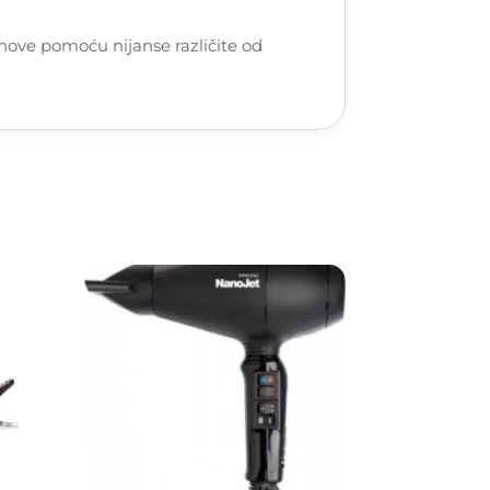
amenove pomoću nijanse različite od