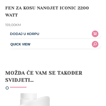
FEN ZA KOSU NANOJET ICONIC 2200
WATT
159,00
KM
DODAJ U KORPU
MOŽDA ĆE VAM SE TAKOĐER
SVIDJETI…