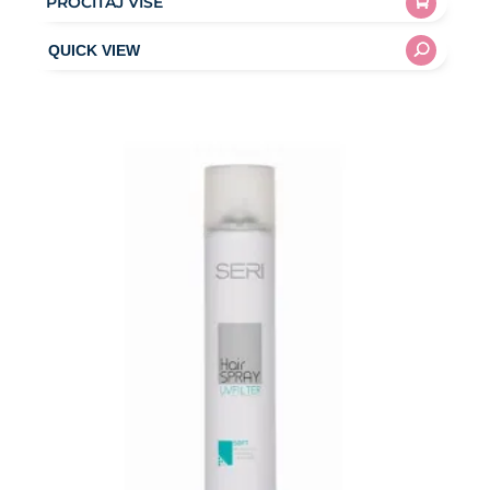
PROČITAJ VIŠE