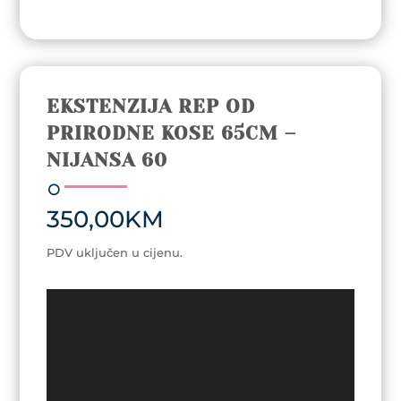
EKSTENZIJA REP OD
PRIRODNE KOSE 65CM –
NIJANSA 60
350,00
KM
PDV uključen u cijenu.
Video
Player