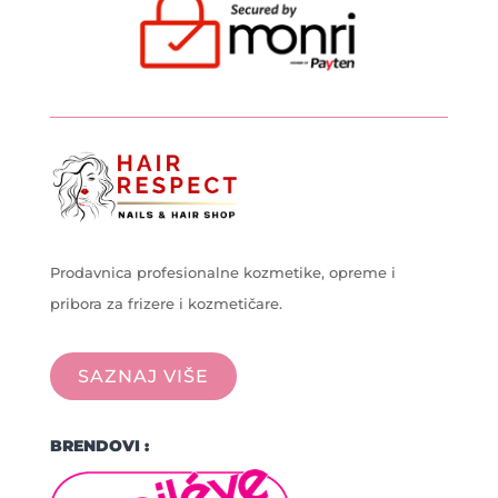
Prodavnica profesionalne kozmetike, opreme i
pribora za frizere i kozmetičare.
SAZNAJ VIŠE
BRENDOVI :