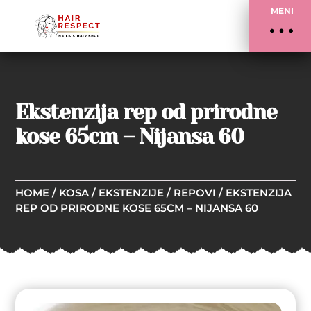
MENI
Ekstenzija rep od prirodne
kose 65cm – Nijansa 60
HOME
/
KOSA
/
EKSTENZIJE
/
REPOVI
/ EKSTENZIJA
REP OD PRIRODNE KOSE 65CM – NIJANSA 60