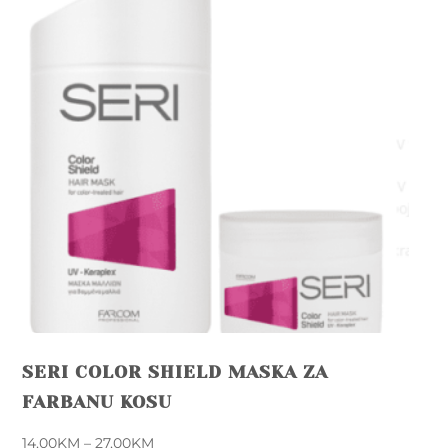
SERI COLOR SHIELD MASKA ZA
FARBANU KOSU
Price
14,00
KM
–
27,00
KM