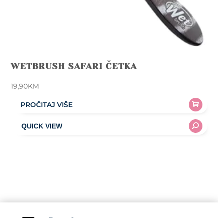
WETBRUSH SAFARI ČETKA
19,90
KM
PROČITAJ VIŠE