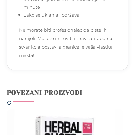
minute
Lako se uklanja i održava
Ne morate biti profesionalac da biste ih
nanijeli. Možete ih i uviti i izravnati. Jedina
stvar koja postavlja granice je vaša vlastita
mašta!
POVEZANI PROIZVODI