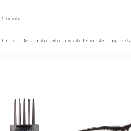
- 3 minute
h nanijeli. Možete ih i uviti i izravnati. Jedina stvar koja post