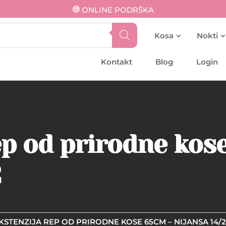
ONLINE PODRŠKA
Kosa
Nokti
Kontakt
Blog
Login
ep od prirodne kos
2
KSTENZIJA REP OD PRIRODNE KOSE 65CM – NIJANSA 14/