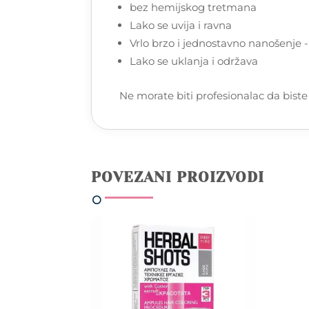
bez hemijskog tretmana
Lako se uvija i ravna
Vrlo brzo i jednostavno nanošenje 
Lako se uklanja i održava
Ne morate biti profesionalac da biste i
POVEZANI PROIZVODI