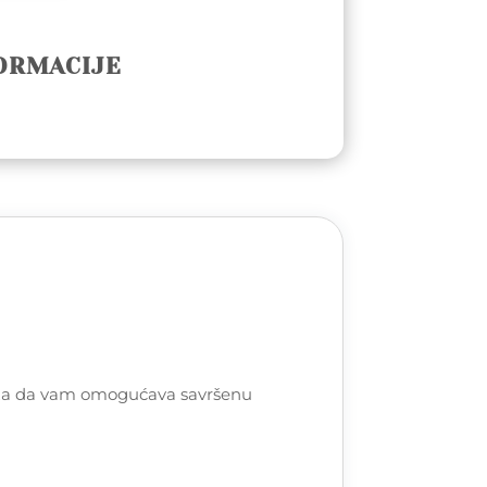
ORMACIJE
i brza da vam omogućava savršenu