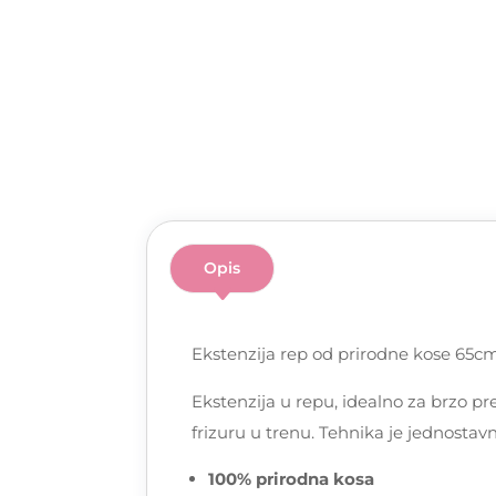
Opis
Ekstenzija rep od prirodne kose 65cm
Ekstenzija u repu, idealno za brzo pr
frizuru u trenu. Tehnika je jednostav
100% prirodna kosa