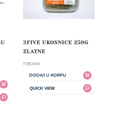
LU
3FIVE UKOSNICE 250G
ZLATNE
17,80
KM
DODAJ U KORPU