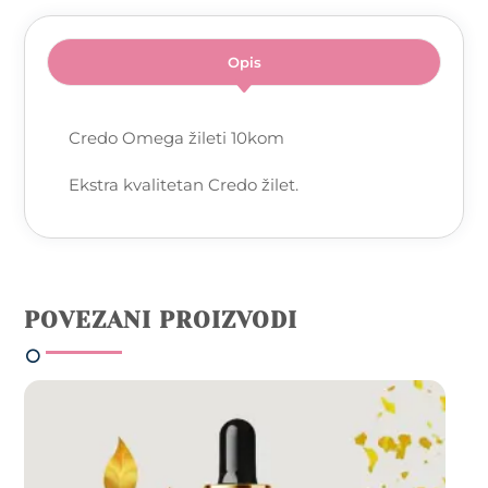
Opis
Credo Omega žileti 10kom
Ekstra kvalitetan Credo žilet.
POVEZANI PROIZVODI