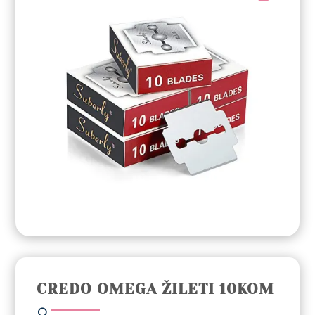
CREDO OMEGA ŽILETI 10KOM