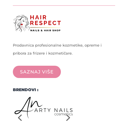
Prodavnica profesionalne kozmetike, opreme i
pribora za frizere i kozmetičare.
SAZNAJ VIŠE
BRENDOVI :