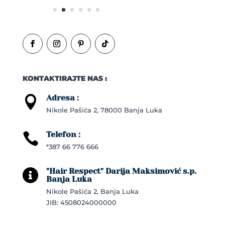
KONTAKTIRAJTE NAS :
Adresa :

Nikole Pašića 2, 78000 Banja Luka
Telefon :

*387 66 776 666
"Hair Respect" Darija Maksimović s.p.

Banja Luka
Nikole Pašića 2, Banja Luka
JIB: 4508024000000