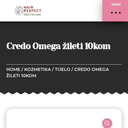
MENI
Credo Omega žileti 10kom
HOME
/
KOZMETIKA
/
TIJELO
/ CREDO OMEGA
ŽILETI 10KOM