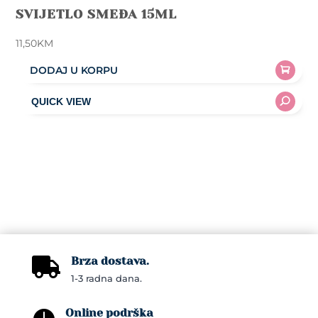
SVIJETLO SMEĐA 15ML
11,50
KM
DODAJ U KORPU
Brza dostava.

1-3 radna dana.
Online podrška