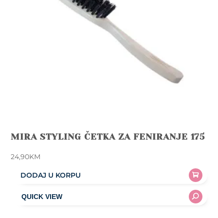
MIRA STYLING ČETKA ZA FENIRANJE 175
24,90
KM
DODAJ U KORPU