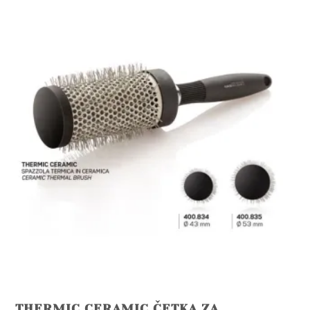
THERMIC CERAMIC ČETKA ZA