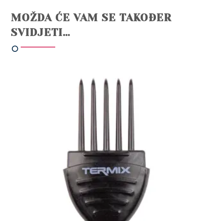
MOŽDA ĆE VAM SE TAKOĐER
SVIDJETI…