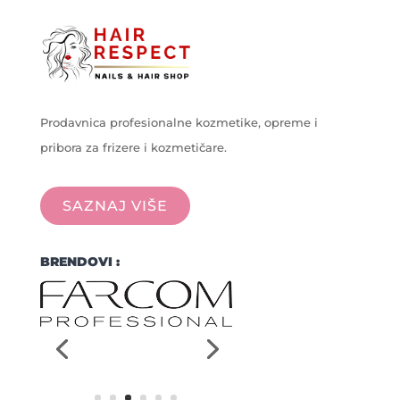
Prodavnica profesionalne kozmetike, opreme i
pribora za frizere i kozmetičare.
SAZNAJ VIŠE
BRENDOVI :