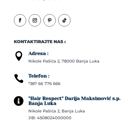
KONTAKTIRAJTE NAS :
Adresa :

Nikole Pašića 2, 78000 Banja Luka
Telefon :

*387 66 776 666
"Hair Respect" Darija Maksimović s.p.

Banja Luka
Nikole Pašića 2, Banja Luka
JIB: 4508024000000