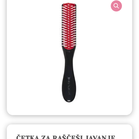
ČETKA ZA RAŠČEŠLJAVANJE