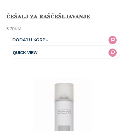
ČEŠALJ ZA RAŠČEŠLJAVANJE
3,70
KM
DODAJ U KORPU