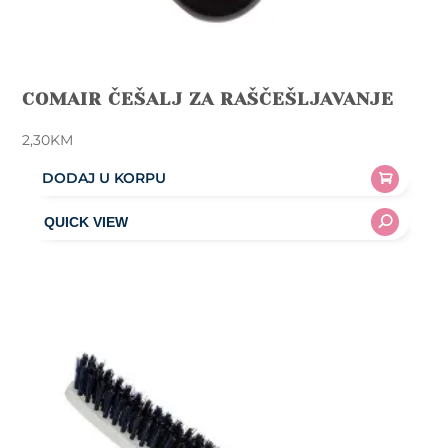
COMAIR ČEŠALJ ZA RAŠČEŠLJAVANJE
2,30
KM
DODAJ U KORPU