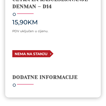
DENMAN – D14
15,90
KM
PDV uključen u cijenu.
NEMA NA STANJU
DODATNE INFORMACIJE