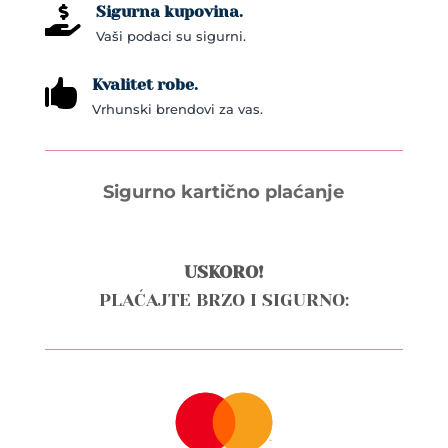
Sigurna kupovina.

Vaši podaci su sigurni.
Kvalitet robe.

Vrhunski brendovi za vas.
Sigurno kartično plaćanje
USKORO!
PLAĆAJTE BRZO I SIGURNO: