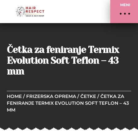
MENI
Četka za feniranje Termix
Evolution Soft Teflon – 43
mm
HOME
/
FRIZERSKA OPREMA
/
ČETKE
/ ČETKA ZA
FENIRANJE TERMIX EVOLUTION SOFT TEFLON – 43
MM