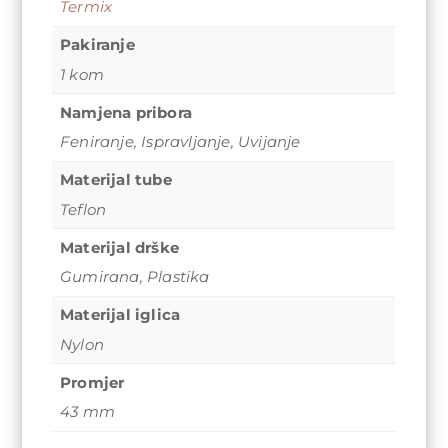
Termix
Pakiranje
1 kom
Namjena pribora
Feniranje
,
Ispravljanje
,
Uvijanje
Materijal tube
Teflon
Materijal drške
Gumirana
,
Plastika
Materijal iglica
Nylon
Promjer
43 mm