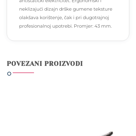
antistatički elektricitet. Ergonomski i
neklizajući dizajn drške gumene teksture
olakšava korištenje, čak i pri dugotrajnoj
profesionalnoj upotrebi. Promjer: 43 mm.
POVEZANI PROIZVODI