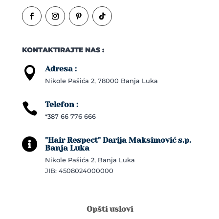
KONTAKTIRAJTE NAS :
Adresa :

Nikole Pašića 2, 78000 Banja Luka
Telefon :

*387 66 776 666
"Hair Respect" Darija Maksimović s.p.

Banja Luka
Nikole Pašića 2, Banja Luka
JIB: 4508024000000
Opšti uslovi