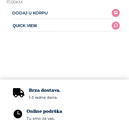
17,00
KM
DODAJ U KORPU
Brza dostava.

1-3 radna dana.
Online podrška

Tu smo za vas.