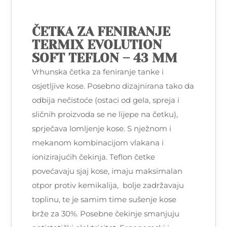
ČETKA ZA FENIRANJE
TERMIX EVOLUTION
SOFT TEFLON – 43 MM
Vrhunska četka za feniranje tanke i
osjetljive kose. Posebno dizajnirana tako da
odbija nečistoće (ostaci od gela, spreja i
sličnih proizvoda se ne lijepe na četku),
sprječava lomljenje kose. S nježnom i
mekanom kombinacijom vlakana i
ionizirajućih čekinja. Teflon četke
povećavaju sjaj kose, imaju maksimalan
otpor protiv kemikalija, bolje zadržavaju
toplinu, te je samim time sušenje kose
brže za 30%. Posebne čekinje smanjuju