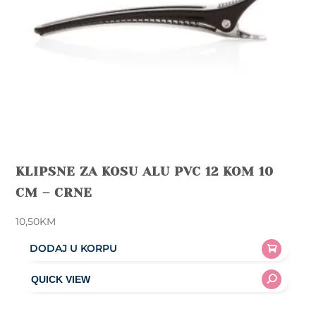
KLIPSNE ZA KOSU ALU PVC 12 KOM 10
CM – CRNE
10,50
KM
DODAJ U KORPU