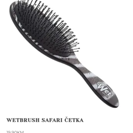
WETBRUSH SAFARI ČETKA
19,90
KM