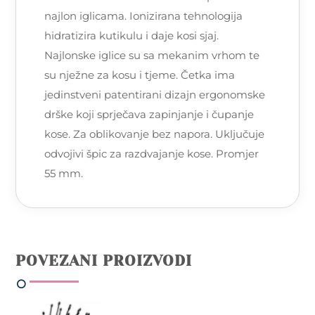
najlon iglicama. Ionizirana tehnologija
hidratizira kutikulu i daje kosi sjaj.
Najlonske iglice su sa mekanim vrhom te
su nježne za kosu i tjeme. Četka ima
jedinstveni patentirani dizajn ergonomske
drške koji sprječava zapinjanje i čupanje
kose. Za oblikovanje bez napora. Uključuje
odvojivi špic za razdvajanje kose. Promjer
55 mm.
POVEZANI PROIZVODI