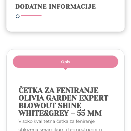
DODATNE INFORMACIJE
Opis
ČETKA ZA FENIRANJE
OLIVIA GARDEN EXPERT
BLOWOUT SHINE
WHITE&GREY – 55 MM
Visoko kvalitetna četka za feniranje
obložena keramikom i termootpornim