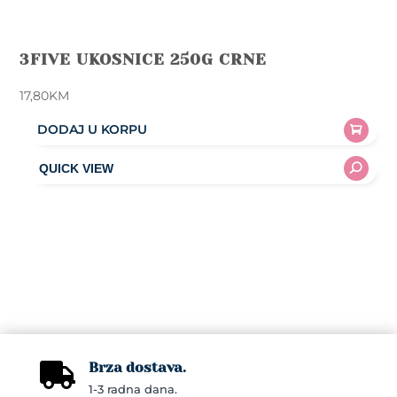
3FIVE UKOSNICE 250G CRNE
17,80
KM
DODAJ U KORPU
Brza dostava.

1-3 radna dana.