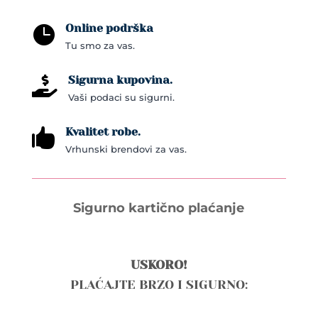
Online podrška

Tu smo za vas.
Sigurna kupovina.

Vaši podaci su sigurni.
Kvalitet robe.

Vrhunski brendovi za vas.
Sigurno kartično plaćanje
USKORO!
PLAĆAJTE BRZO I SIGURNO: