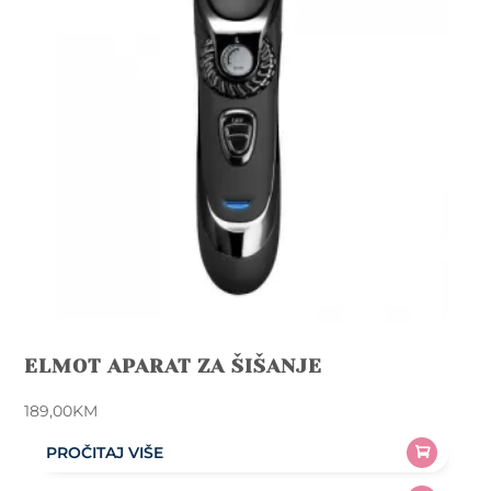
ELMOT APARAT ZA ŠIŠANJE
189,00
KM
PROČITAJ VIŠE