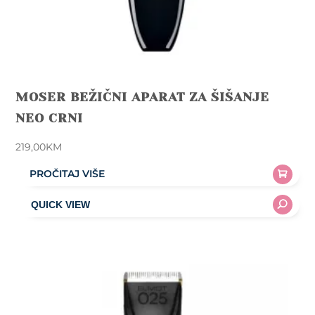
MOSER BEŽIČNI APARAT ZA ŠIŠANJE
NEO CRNI
219,00
KM
PROČITAJ VIŠE