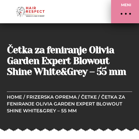
MENI
Četka za feniranje Olivia
Garden Expert Blowout
Shine White&Grey – 55 mm
HOME
/
FRIZERSKA OPREMA
/
ČETKE
/ ČETKA ZA
FENIRANJE OLIVIA GARDEN EXPERT BLOWOUT
SHINE WHITE&GREY – 55 MM