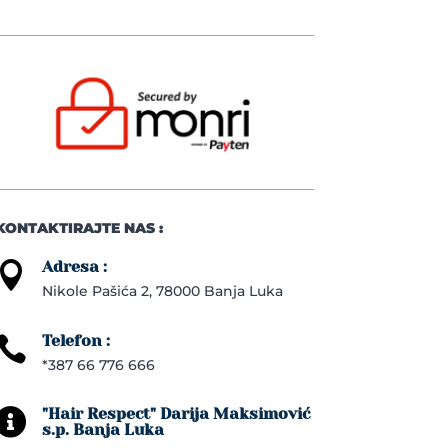
KONTAKTIRAJTE NAS :
Adresa :

Nikole Pašića 2, 78000 Banja Luka
Telefon :

*387 66 776 666
"Hair Respect" Darija Maksimović

s.p. Banja Luka