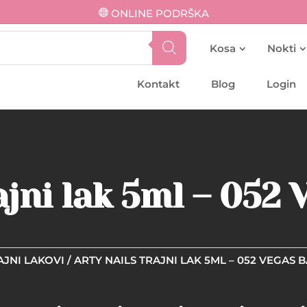
ONLINE PODRŠKA
Kosa
Nokti
Kontakt
Blog
Login
ajni lak 5ml – 052
AJNI LAKOVI
/ ARTY NAILS TRAJNI LAK 5ML – 052 VEGAS 