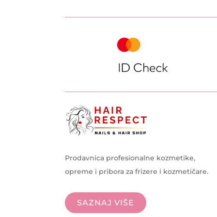
Prodavnica profesionalne kozmetike,
opreme i pribora za frizere i kozmetičare.
SAZNAJ VIŠE