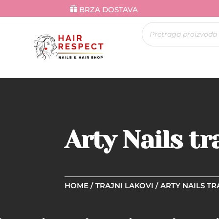
BRZA DOSTAVA
Products
search
Arty Nails tr
HOME
/
TRAJNI LAKOVI
/
ARTY NAILS TR