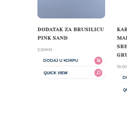
DODATAK ZA BRUSILICU
KAR
PINK SAND
MAL
SRE
3,90
KM
GR
DODAJ U KORPU
19,00
D