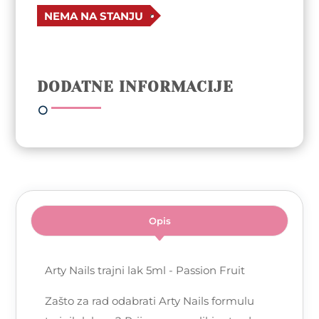
NEMA NA STANJU
DODATNE INFORMACIJE
Opis
Arty Nails trajni lak 5ml - Passion Fruit
Zašto za rad odabrati Arty Nails formulu