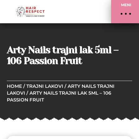
MENI
Arty Nails trajni lak 5ml –
106 Passion Fruit
HOME
/
TRAJNI LAKOVI
/
ARTY NAILS TRAJNI
LAKOVI
/ ARTY NAILS TRAJNI LAK 5ML – 106
PASSION FRUIT