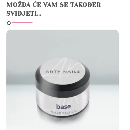
MOŽDA ĆE VAM SE TAKOĐER
SVIDJETI…