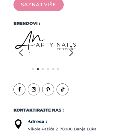
SAZNAJ VIŠE
BRENDOVI :
KONTAKTIRAJTE NAS :
Adresa :

Nikole Pašića 2, 78000 Banja Luka