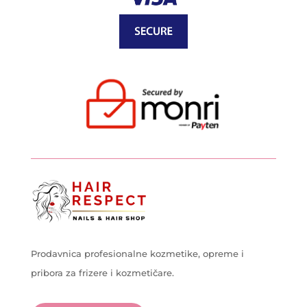
Prodavnica profesionalne kozmetike, opreme i
pribora za frizere i kozmetičare.