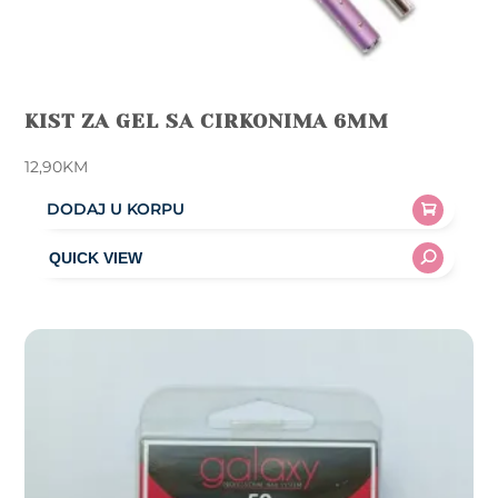
KIST ZA GEL SA CIRKONIMA 6MM
12,90
KM
DODAJ U KORPU