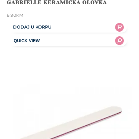
GABRIELLE KERAMIČKA OLOVKA
8,90
KM
DODAJ U KORPU