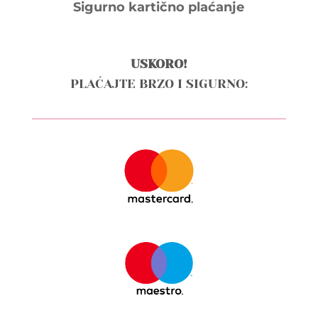
Sigurno kartično plaćanje
USKORO!
PLAĆAJTE BRZO I SIGURNO: