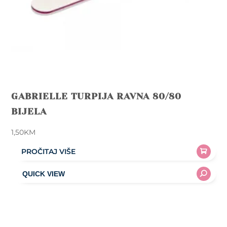
GABRIELLE TURPIJA RAVNA 80/80
BIJELA
1,50
KM
PROČITAJ VIŠE