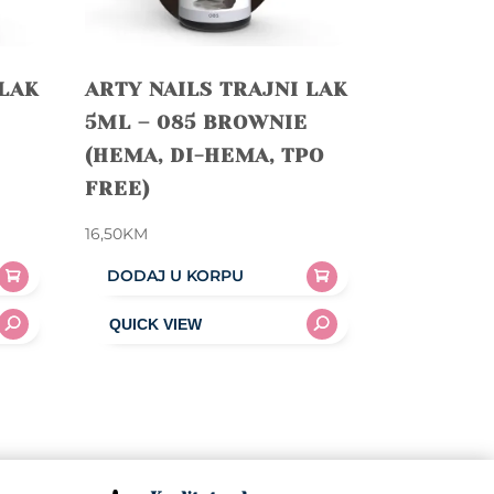
 LAK
ARTY NAILS TRAJNI LAK
5ML – 085 BROWNIE
(HEMA, DI-HEMA, TPO
FREE)
16,50
KM
DODAJ U KORPU