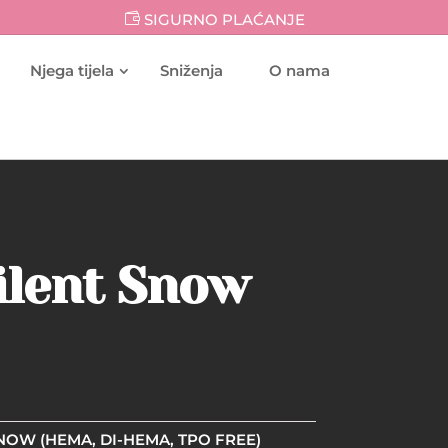
SIGURNO PLAĆANJE
Njega tijela
Sniženja
O nama
Silent Snow
 SNOW (HEMA, DI-HEMA, TPO FREE)