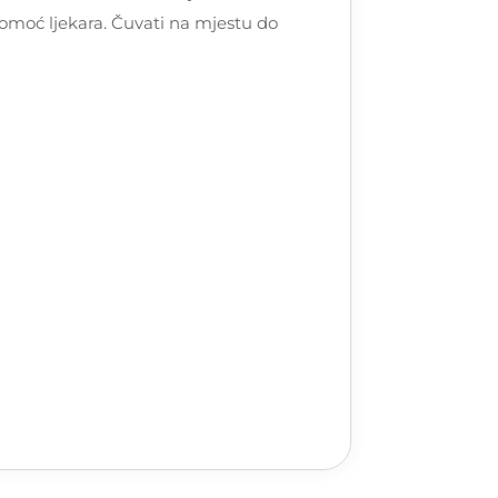
pomoć ljekara. Čuvati na mjestu do