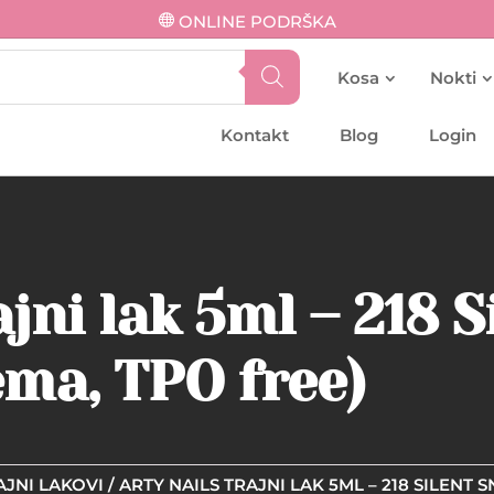
ONLINE PODRŠKA
Kosa
Nokti
Kontakt
Blog
Login
ajni lak 5ml – 218 
ma, TPO free)
AJNI LAKOVI
/ ARTY NAILS TRAJNI LAK 5ML – 218 SILENT