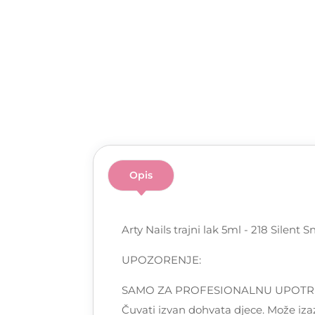
Opis
Arty Nails trajni lak 5ml - 218 Silen
UPOZORENJE:
SAMO ZA PROFESIONALNU UPOTREBU! Pa
Čuvati izvan dohvata djece. Može izaz