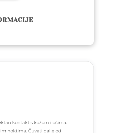
ORMACIJE
ktan kontakt s kožom i očima.
snim noktima. Čuvati dalje od