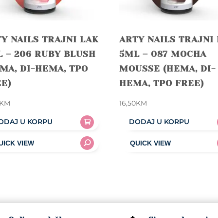
Y NAILS TRAJNI LAK
ARTY NAILS TRAJNI
 – 206 RUBY BLUSH
5ML – 087 MOCHA
MA, DI-HEMA, TPO
MOUSSE (HEMA, DI-
E)
HEMA, TPO FREE)
KM
16,50
KM
ODAJ U KORPU
DODAJ U KORPU