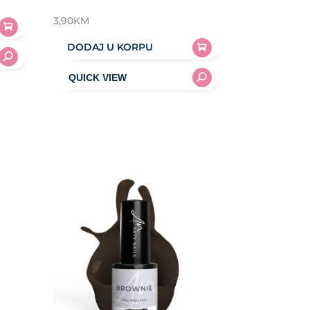
3,90
KM
DODAJ U KORPU