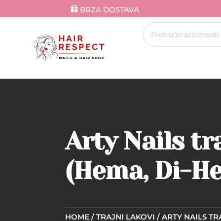
BRZA DOSTAVA
Products
search
Arty Nails tr
(Hema, Di-He
HOME
/
TRAJNI LAKOVI
/
ARTY NAILS TR