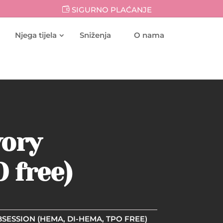
SIGURNO PLAĆANJE
Njega tijela
Sniženja
O nama
vory
 free)
OBSESSION (HEMA, DI-HEMA, TPO FREE)