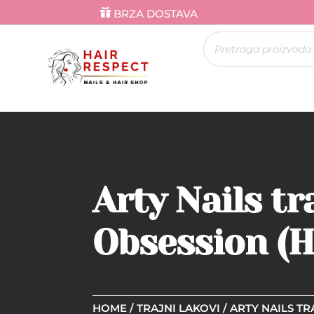
BRZA DOSTAVA
Products
search
Arty Nails tr
Obsession (H
HOME
/
TRAJNI LAKOVI
/
ARTY NAILS TR