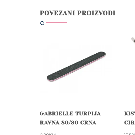
POVEZANI PROIZVODI
GABRIELLE TURPIJA
KIS
RAVNA 80/80 CRNA
CI