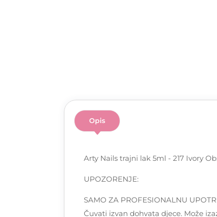
Opis
Arty Nails trajni lak 5ml - 217 Ivory
UPOZORENJE:
SAMO ZA PROFESIONALNU UPOTREBU! Pa
Čuvati izvan dohvata djece. Može izaz