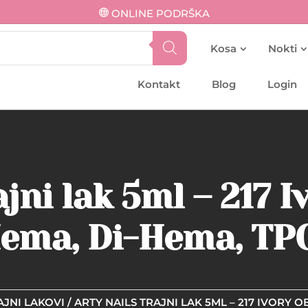
ONLINE PODRŠKA
Kosa
Nokti
Kontakt
Blog
Login
ajni lak 5ml – 217 I
ema, Di-Hema, TPO
AJNI LAKOVI
/ ARTY NAILS TRAJNI LAK 5ML – 217 IVORY 