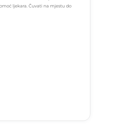
pomoć ljekara. Čuvati na mjestu do