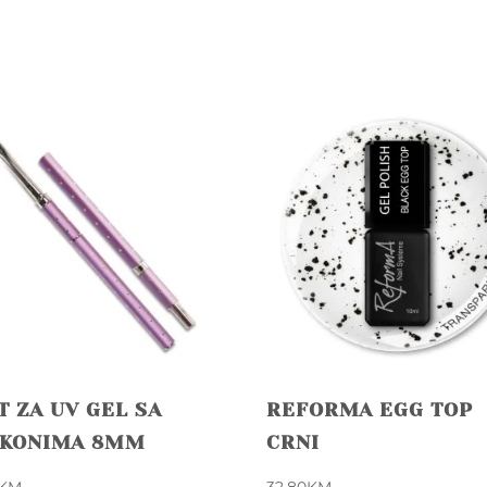
T ZA UV GEL SA
REFORMA EGG TOP
RKONIMA 8MM
CRNI