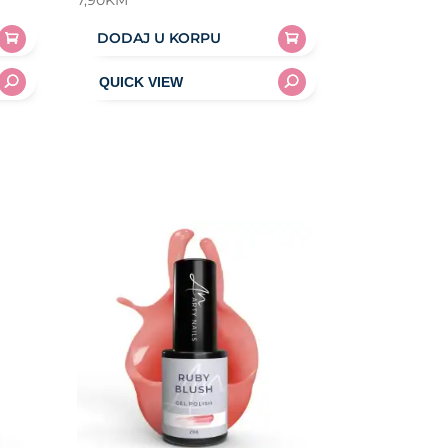
7,90
KM
DODAJ U KORPU