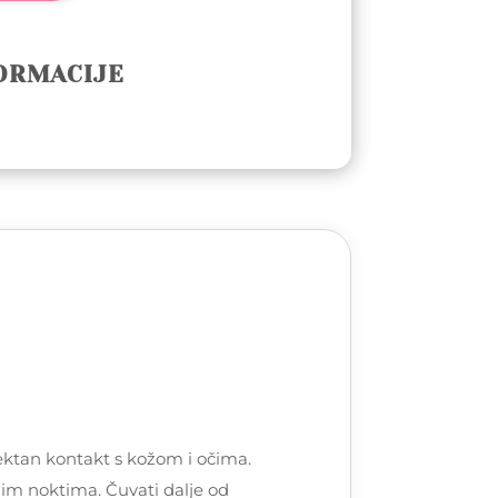
ORMACIJE
ktan kontakt s kožom i očima.
snim noktima. Čuvati dalje od