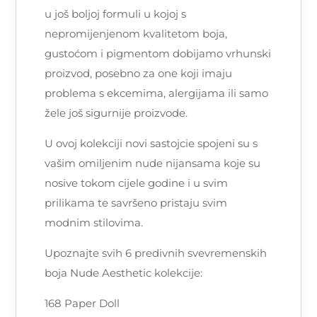
u još boljoj formuli u kojoj s
nepromijenjenom kvalitetom boja,
gustoćom i pigmentom dobijamo vrhunski
proizvod, posebno za one koji imaju
problema s ekcemima, alergijama ili samo
žele još sigurnije proizvode.
U ovoj kolekciji novi sastojcie spojeni su s
vašim omiljenim nude nijansama koje su
nosive tokom cijele godine i u svim
prilikama te savršeno pristaju svim
modnim stilovima.
Upoznajte svih 6 predivnih svevremenskih
boja Nude Aesthetic kolekcije:
168 Paper Doll