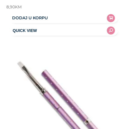
8,90
KM
DODAJ U KORPU