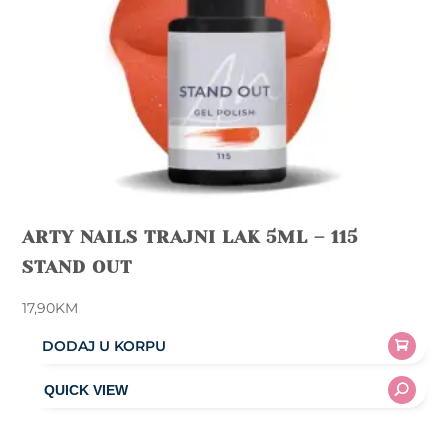
ARTY NAILS TRAJNI LAK 5ML – 115
STAND OUT
17,90
KM
DODAJ U KORPU