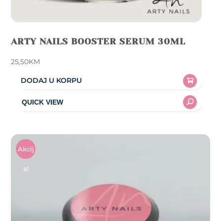
ARTY NAILS BOOSTER SERUM 30ML
25,50
KM
DODAJ U KORPU
Akcij
A!