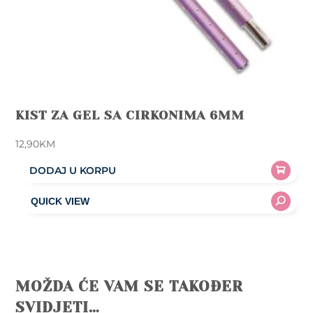
KIST ZA GEL SA CIRKONIMA 6MM
12,90
KM
DODAJ U KORPU
MOŽDA ĆE VAM SE TAKOĐER
SVIDJETI…