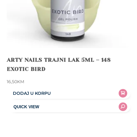
ARTY NAILS TRAJNI LAK 5ML – 148
EXOTIC BIRD
16,50
KM
DODAJ U KORPU