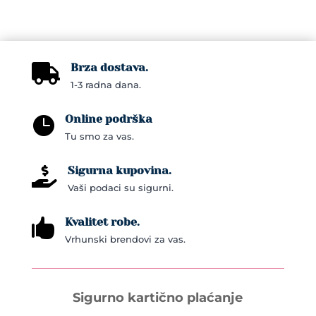
Brza dostava.

1-3 radna dana.
Online podrška

Tu smo za vas.
Sigurna kupovina.

Vaši podaci su sigurni.
Kvalitet robe.

Vrhunski brendovi za vas.
Sigurno kartično plaćanje