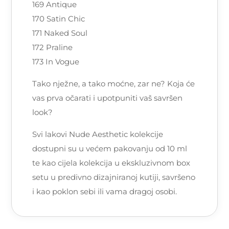
169 Antique
170 Satin Chic
171 Naked Soul
172 Praline
173 In Vogue
Tako nježne, a tako moćne, zar ne? Koja će
vas prva očarati i upotpuniti vaš savršen
look?
Svi lakovi Nude Aesthetic kolekcije
dostupni su u većem pakovanju od 10 ml
te kao cijela kolekcija u ekskluzivnom box
setu u predivno dizajniranoj kutiji, savršeno
i kao poklon sebi ili vama dragoj osobi.