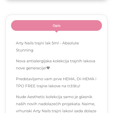
Opis
Arty Nails trajni lak 5ml - Absolute
Stunning
Nova antialergijska kolekcija trajnih lakova
nove generacije!💖
Predstavljamo vam prve HEMA, DI-HEMA i
TPO FREE trajne lakove na tržištu!
Nude Aesthetic kolekcija samo je glasnik
naših novih nadolazećih projekata. Naime,
vrhunski Arty Nails trajni lakovi sada dolaze