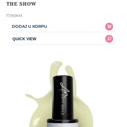
THE SHOW
17,90
KM
DODAJ U KORPU