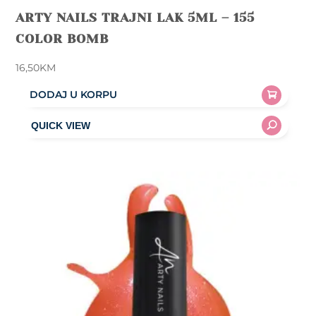
ARTY NAILS TRAJNI LAK 5ML – 155
COLOR BOMB
16,50
KM
DODAJ U KORPU