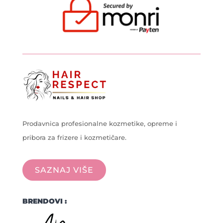
Prodavnica profesionalne kozmetike, opreme i
pribora za frizere i kozmetičare.
SAZNAJ VIŠE
BRENDOVI :