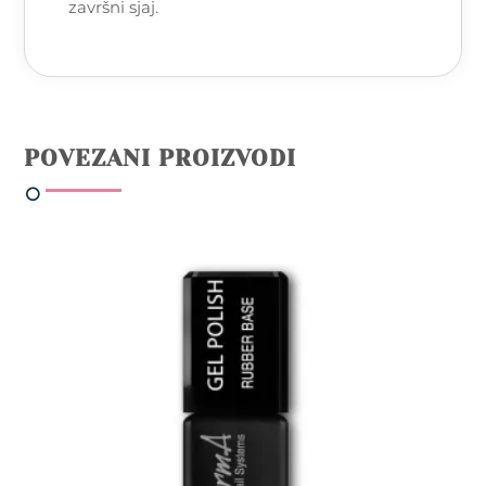
završni sjaj.
POVEZANI PROIZVODI