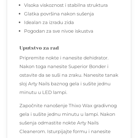
Visoka viskoznost i stabilna struktura
Glatka površina nakon sušenja
Idealan za izradu zida
Pogodan za sve nivoe iskustva
Uputstvo za rad
Pripremite nokte i nanesite dehidrator.
Nakon toga nanesite Superior Bonder i
ostavite da se suši na zraku. Nanesite tanak
sloj Arty Nails baznog gela i sušite jednu
minutu u LED lampi.
Započnite nanošenje Thixo Wax gradivnog
gela i sušite jednu minutu u lampi. Nakon
sušenja odmastite nokte Arty Nails
Cleanerom. Isturpijajte formu i nanesite