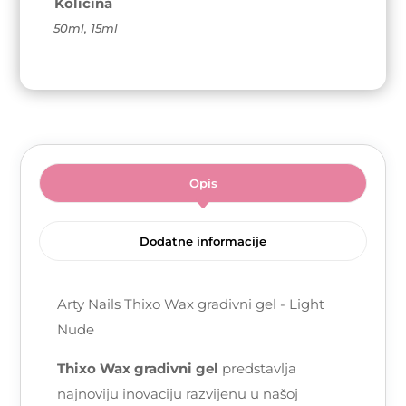
Količina
50ml, 15ml
Opis
Dodatne informacije
Arty Nails Thixo Wax gradivni gel - Light
Nude
Thixo Wax gradivni gel
predstavlja
najnoviju inovaciju razvijenu u našoj