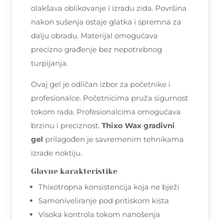
olakšava oblikovanje i izradu zida. Površina
nakon sušenja ostaje glatka i spremna za
dalju obradu. Materijal omogućava
precizno građenje bez nepotrebnog
turpijanja.
Ovaj gel je odličan izbor za početnike i
profesionalce. Početnicima pruža sigurnost
tokom rada. Profesionalcima omogućava
brzinu i preciznost.
Thixo Wax gradivni
gel
prilagođen je savremenim tehnikama
izrade noktiju.
Glavne karakteristike
Thixotropna konsistencija koja ne bježi
Samoniveliranje pod pritiskom kista
Visoka kontrola tokom nanošenja