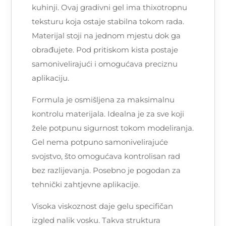
kuhinji. Ovaj gradivni gel ima thixotropnu
teksturu koja ostaje stabilna tokom rada.
Materijal stoji na jednom mjestu dok ga
obrađujete. Pod pritiskom kista postaje
samonivelirajući i omogućava preciznu
aplikaciju.
Formula je osmišljena za maksimalnu
kontrolu materijala. Idealna je za sve koji
žele potpunu sigurnost tokom modeliranja.
Gel nema potpuno samonivelirajuće
svojstvo, što omogućava kontrolisan rad
bez razlijevanja. Posebno je pogodan za
tehnički zahtjevne aplikacije.
Visoka viskoznost daje gelu specifičan
izgled nalik vosku. Takva struktura