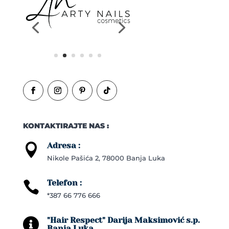
KONTAKTIRAJTE NAS :
Adresa :

Nikole Pašića 2, 78000 Banja Luka
Telefon :

*387 66 776 666
"Hair Respect" Darija Maksimović s.p.

Banja Luka