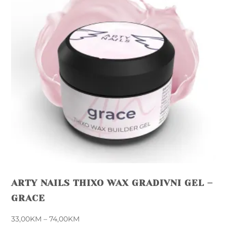
ARTY NAILS THIXO WAX GRADIVNI GEL –
GRACE
Price
33,00
KM
–
74,00
KM