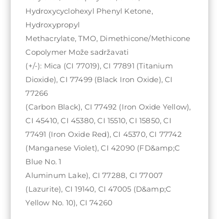
Hydroxycyclohexyl Phenyl Ketone,
Hydroxypropyl
Methacrylate, TMO, Dimethicone/Methicone
Copolymer Može sadržavati
(+/-): Mica (CI 77019), CI 77891 (Titanium
Dioxide), CI 77499 (Black Iron Oxide), CI
77266
(Carbon Black), CI 77492 (Iron Oxide Yellow),
CI 45410, CI 45380, CI 15510, CI 15850, CI
77491 (Iron Oxide Red), CI 45370, CI 77742
(Manganese Violet), CI 42090 (FD&amp;C
Blue No. 1
Aluminum Lake), CI 77288, CI 77007
(Lazurite), CI 19140, CI 47005 (D&amp;C
Yellow No. 10), CI 74260