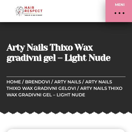
MENI
Arty Nails Thixo Wax
gradivni gel – Light Nude
HOME
/
BRENDOVI
/
ARTY NAILS
/
ARTY NAILS
THIXO WAX GRADIVNI GELOVI
/ ARTY NAILS THIXO
WAX GRADIVNI GEL – LIGHT NUDE