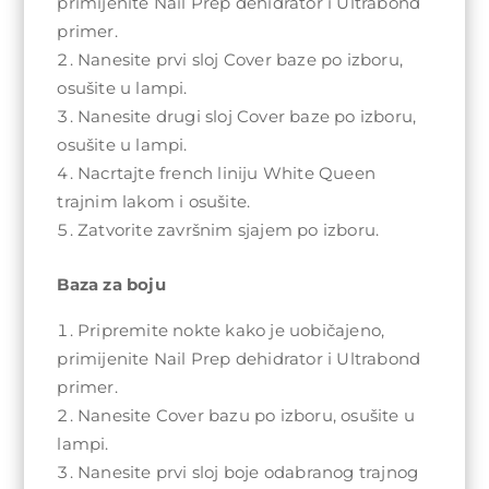
primijenite Nail Prep dehidrator i Ultrabond
primer.
Nanesite prvi sloj Cover baze po izboru,
osušite u lampi.
Nanesite drugi sloj Cover baze po izboru,
osušite u lampi.
Nacrtajte french liniju White Queen
trajnim lakom i osušite.
Zatvorite završnim sjajem po izboru.
Baza za boju
Pripremite nokte kako je uobičajeno,
primijenite Nail Prep dehidrator i Ultrabond
primer.
Nanesite Cover bazu po izboru, osušite u
lampi.
Nanesite prvi sloj boje odabranog trajnog