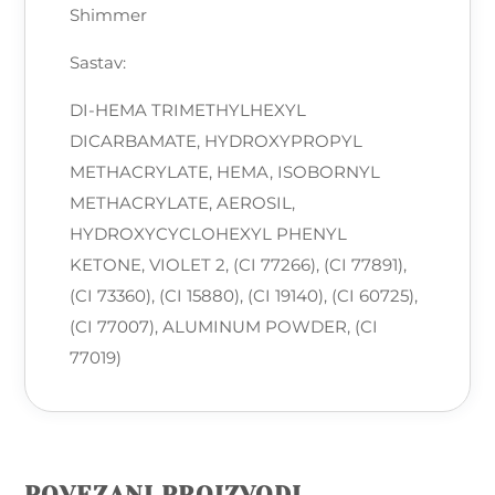
Shimmer
Sastav:
DI-HEMA TRIMETHYLHEXYL
DICARBAMATE, HYDROXYPROPYL
METHACRYLATE, HEMA, ISOBORNYL
METHACRYLATE, AEROSIL,
HYDROXYCYCLOHEXYL PHENYL
KETONE, VIOLET 2, (CI 77266), (CI 77891),
(CI 73360), (CI 15880), (CI 19140), (CI 60725),
(CI 77007), ALUMINUM POWDER, (CI
77019)