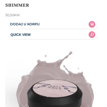
SHIMMER
30,50
KM
DODAJ U KORPU