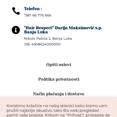
Telefon :

*387 66 776 666
"Hair Respect" Darija Maksimović s.p.

Banja Luka
Nikole Pašića 2, Banja Luka
JIB: 4508024000000
Opšti uslovi
Politika privatnosti
Način plaćanja i dostava
Koristimo kolačiće na našoj stranici kako bismo vam
Reklamacije i povrat robe
pružili najbolje iskustvo, tako što web pregledač
pamti vaše posjete. Klikom na "Prihvati", pristajete da