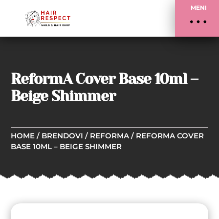
MENI
ReformA Cover Base 10ml –
Beige Shimmer
HOME
/
BRENDOVI
/
REFORMA
/ REFORMA COVER
BASE 10ML – BEIGE SHIMMER