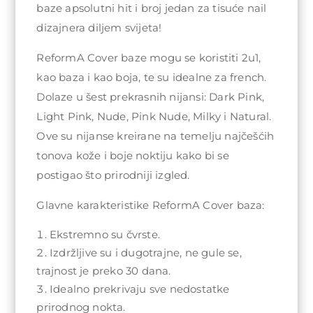
baze apsolutni hit i broj jedan za tisuće nail
dizajnera diljem svijeta!
ReformA Cover baze mogu se koristiti 2u1,
kao baza i kao boja, te su idealne za french.
Dolaze u šest prekrasnih nijansi: Dark Pink,
Light Pink, Nude, Pink Nude, Milky i Natural.
Ove su nijanse kreirane na temelju najčešćih
tonova kože i boje noktiju kako bi se
postigao što prirodniji izgled.
Glavne karakteristike ReformA Cover baza:
Ekstremno su čvrste.
Izdržljive su i dugotrajne, ne gule se,
trajnost je preko 30 dana.
Idealno prekrivaju sve nedostatke
prirodnog nokta.