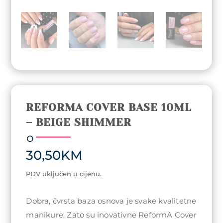
REFORMA COVER BASE 10ML
– BEIGE SHIMMER
30,50
KM
PDV uključen u cijenu.
Dobra, čvrsta baza osnova je svake kvalitetne
manikure. Zato su inovativne ReformA Cover