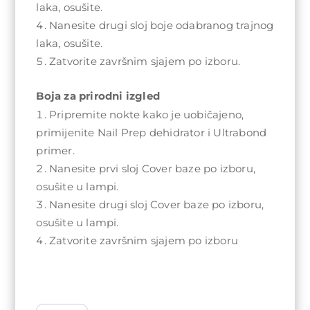
laka, osušite.
Nanesite drugi sloj boje odabranog trajnog
laka, osušite.
Zatvorite završnim sjajem po izboru.
Boja za prirodni izgled
Pripremite nokte kako je uobičajeno,
primijenite Nail Prep dehidrator i Ultrabond
primer.
Nanesite prvi sloj Cover baze po izboru,
osušite u lampi.
Nanesite drugi sloj Cover baze po izboru,
osušite u lampi.
Zatvorite završnim sjajem po izboru