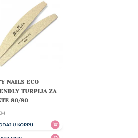
Y NAILS ECO
ENDLY TURPIJA ZA
TE 80/80
KM
ODAJ U KORPU