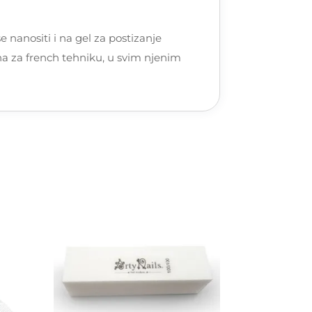
 nanositi i na gel za postizanje
na za french tehniku, u svim njenim