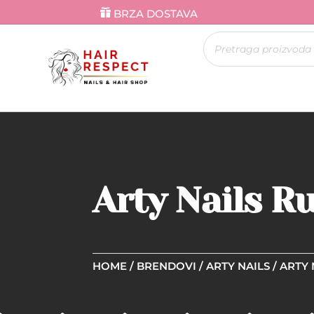
BRZA DOSTAVA
Products
search
Arty Nails R
HOME
/
BRENDOVI
/
ARTY NAILS
/
ARTY 