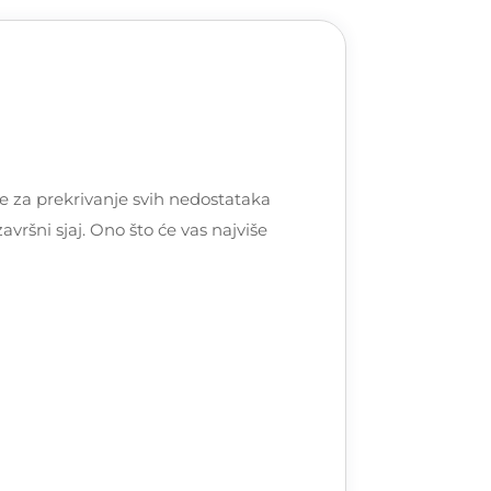
te za prekrivanje svih nedostataka
vršni sjaj. Ono što će vas najviše