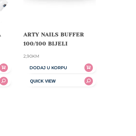
A
ARTY NAILS BUFFER
100/100 BIJELI
2,90
KM
DODAJ U KORPU