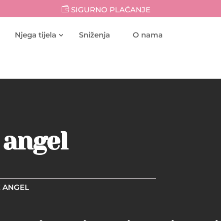
SIGURNO PLAĆANJE
Njega tijela
Sniženja
O nama
 angel
E ANGEL