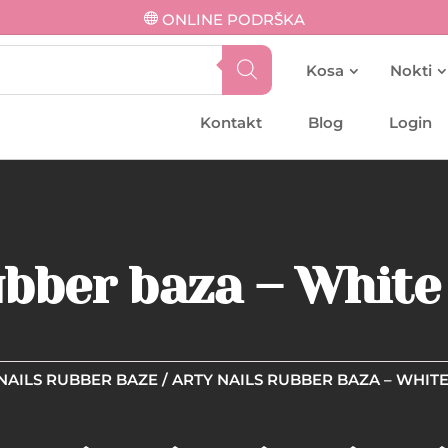
ONLINE PODRŠKA
Kosa
Nokti
Kontakt
Blog
Login
ubber baza – White
NAILS RUBBER BAZE
/ ARTY NAILS RUBBER BAZA – WHIT