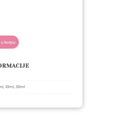
 u korpu
ORMACIJE
ml, 10ml, 30ml