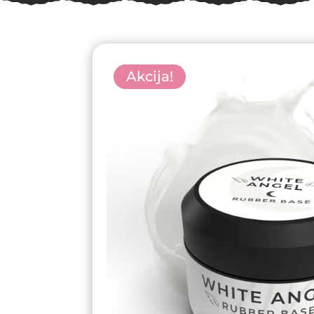
Akcija!