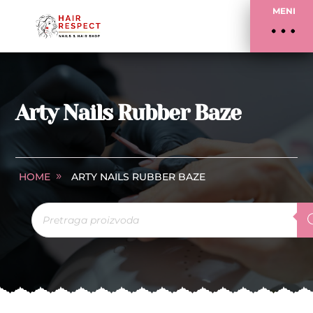
MENI
Arty Nails Rubber Baze
HOME
ARTY NAILS RUBBER BAZE
Products
search