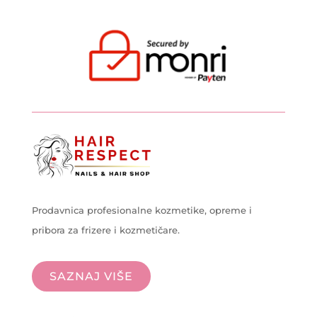
Prodavnica profesionalne kozmetike, opreme i
pribora za frizere i kozmetičare.
SAZNAJ VIŠE