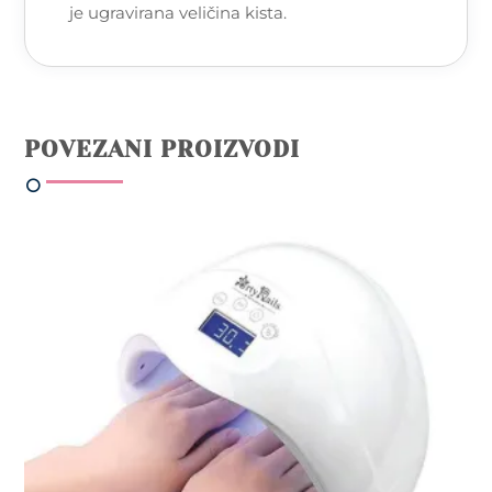
je ugravirana veličina kista.
POVEZANI PROIZVODI