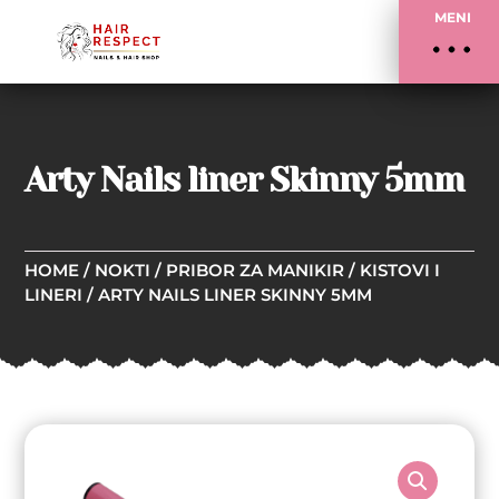
MENI
Arty Nails liner Skinny 5mm
HOME
/
NOKTI
/
PRIBOR ZA MANIKIR
/
KISTOVI I
LINERI
/ ARTY NAILS LINER SKINNY 5MM