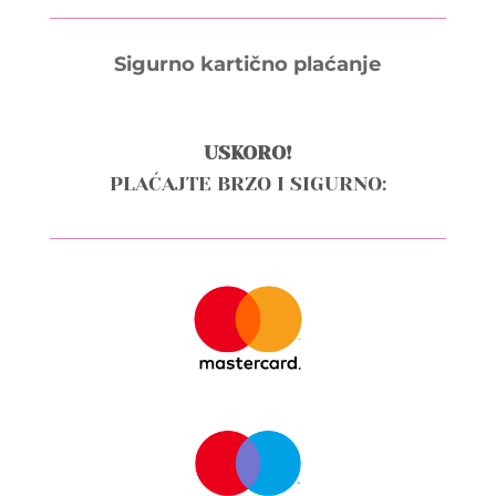
Sigurno kartično plaćanje
USKORO!
PLAĆAJTE BRZO I SIGURNO: