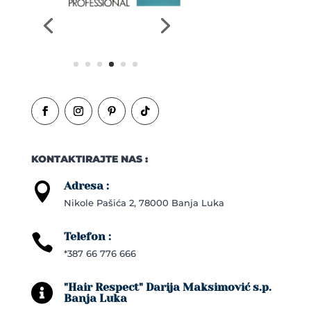
KONTAKTIRAJTE NAS :
Adresa :

Nikole Pašića 2, 78000 Banja Luka
Telefon :

*387 66 776 666
"Hair Respect" Darija Maksimović s.p.

Banja Luka