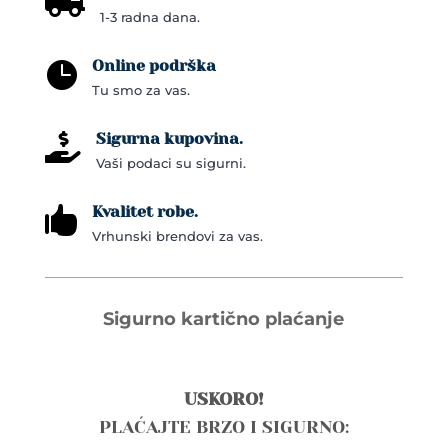

1-3 radna dana.
Online podrška

Tu smo za vas.
Sigurna kupovina.

Vaši podaci su sigurni.
Kvalitet robe.

Vrhunski brendovi za vas.
Sigurno kartično plaćanje
USKORO!
PLAĆAJTE BRZO I SIGURNO: