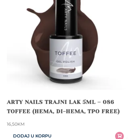
ARTY NAILS TRAJNI LAK 5ML – 086
TOFFEE (HEMA, DI-HEMA, TPO FREE)
16,50
KM
DODAJ U KORPU