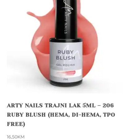
ARTY NAILS TRAJNI LAK 5ML – 206
RUBY BLUSH (HEMA, DI-HEMA, TPO
FREE)
16,50
KM