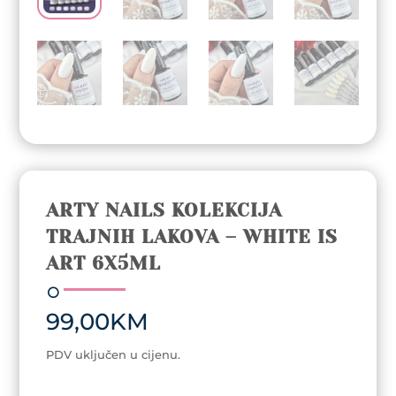
ARTY NAILS KOLEKCIJA
TRAJNIH LAKOVA – WHITE IS
ART 6X5ML
99,00
KM
PDV uključen u cijenu.