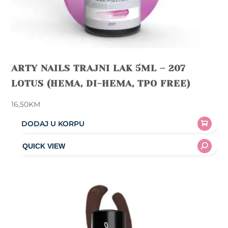
ARTY NAILS TRAJNI LAK 5ML – 207
LOTUS (HEMA, DI-HEMA, TPO FREE)
16,50
KM
DODAJ U KORPU