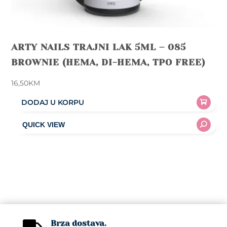
ARTY NAILS TRAJNI LAK 5ML – 085
BROWNIE (HEMA, DI-HEMA, TPO FREE)
16,50
KM
DODAJ U KORPU
Brza dostava.