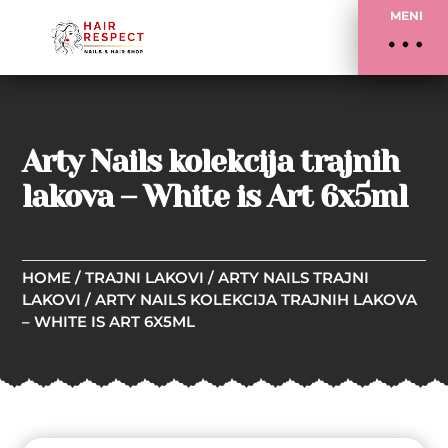
MENI
Arty Nails kolekcija trajnih
lakova – White is Art 6x5ml
HOME
/
TRAJNI LAKOVI
/
ARTY NAILS TRAJNI
LAKOVI
/ ARTY NAILS KOLEKCIJA TRAJNIH LAKOVA
– WHITE IS ART 6X5ML