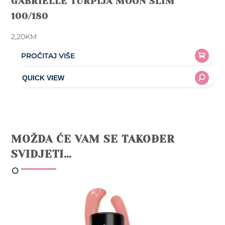
GABRIELLE TURPIJA MOON SLIM
100/180
2,20
KM
PROČITAJ VIŠE
MOŽDA ĆE VAM SE TAKOĐER
SVIDJETI…