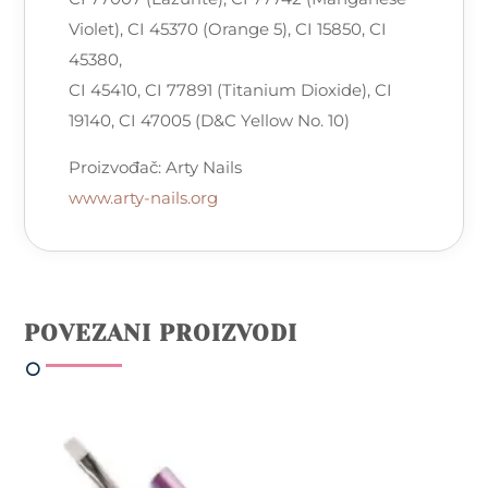
Violet), CI 45370 (Orange 5), CI 15850, CI
45380,
CI 45410, CI 77891 (Titanium Dioxide), CI
19140, CI 47005 (D&C Yellow No. 10)
Proizvođač: Arty Nails
www.arty-nails.org
POVEZANI PROIZVODI