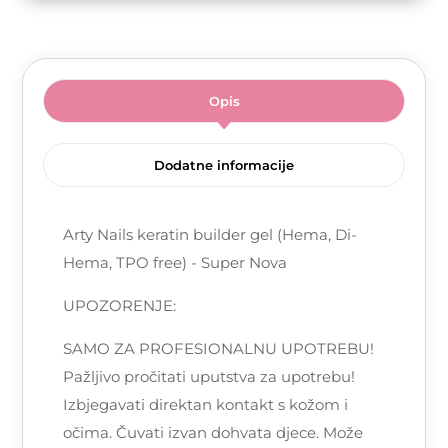
Opis
Dodatne informacije
Arty Nails keratin builder gel (Hema, Di-
Hema, TPO free) - Super Nova
UPOZORENJE:
SAMO ZA PROFESIONALNU UPOTREBU!
Pažljivo pročitati uputstva za upotrebu!
Izbjegavati direktan kontakt s kožom i
očima. Čuvati izvan dohvata djece. Može