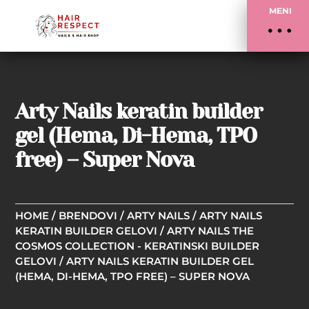
MENI
Arty Nails keratin builder
gel (Hema, Di-Hema, TPO
free) – Super Nova
HOME
/
BRENDOVI
/
ARTY NAILS
/
ARTY NAILS
KERATIN BUILDER GELOVI
/
ARTY NAILS THE
COSMOS COLLECTION - KERATINSKI BUILDER
GELOVI
/ ARTY NAILS KERATIN BUILDER GEL
(HEMA, DI-HEMA, TPO FREE) – SUPER NOVA