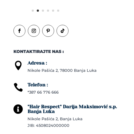
KONTAKTIRAJTE NAS :
Adresa :

Nikole Pašića 2, 78000 Banja Luka
Telefon :

*387 66 776 666
"Hair Respect" Darija Maksimović s.p.

Banja Luka
Nikole Pašića 2, Banja Luka
JIB: 4508024000000