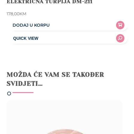
ELEKTRIČNA TURPIJA DM-211
178,00
KM
DODAJ U KORPU
MOŽDA ĆE VAM SE TAKOĐER
SVIDJETI…