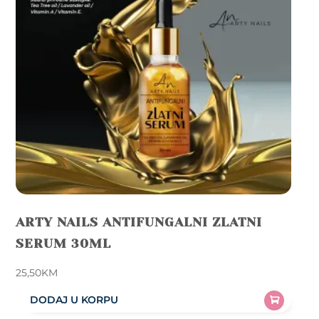
ARTY NAILS ANTIFUNGALNI ZLATNI
SERUM 30ML
25,50
KM
DODAJ U KORPU