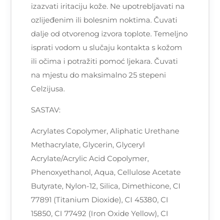
izazvati iritaciju kože. Ne upotrebljavati na
ozlijeđenim ili bolesnim noktima. Čuvati
dalje od otvorenog izvora toplote. Temeljno
isprati vodom u slučaju kontakta s kožom
ili očima i potražiti pomoć ljekara. Čuvati
na mjestu do maksimalno 25 stepeni
Celzijusa.
SASTAV:
Acrylates Copolymer, Aliphatic Urethane
Methacrylate, Glycerin, Glyceryl
Acrylate/Acrylic Acid Copolymer,
Phenoxyethanol, Aqua, Cellulose Acetate
Butyrate, Nylon-12, Silica, Dimethicone, CI
77891 (Titanium Dioxide), CI 45380, CI
15850, CI 77492 (Iron Oxide Yellow), CI