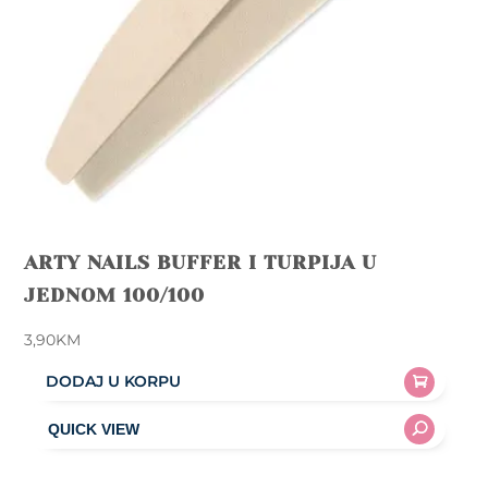
ARTY NAILS BUFFER I TURPIJA U
JEDNOM 100/100
3,90
KM
DODAJ U KORPU