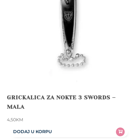
GRICKALICA ZA NOKTE 3 SWORDS –
MALA
4,50
KM
DODAJ U KORPU