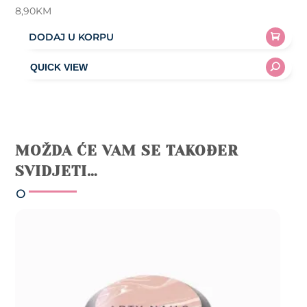
8,90
KM
DODAJ U KORPU
MOŽDA ĆE VAM SE TAKOĐER
SVIDJETI…