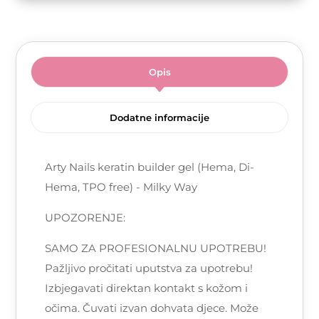
Opis
Dodatne informacije
Arty Nails keratin builder gel (Hema, Di-
Hema, TPO free) - Milky Way
UPOZORENJE:
SAMO ZA PROFESIONALNU UPOTREBU!
Pažljivo pročitati uputstva za upotrebu!
Izbjegavati direktan kontakt s kožom i
očima. Čuvati izvan dohvata djece. Može