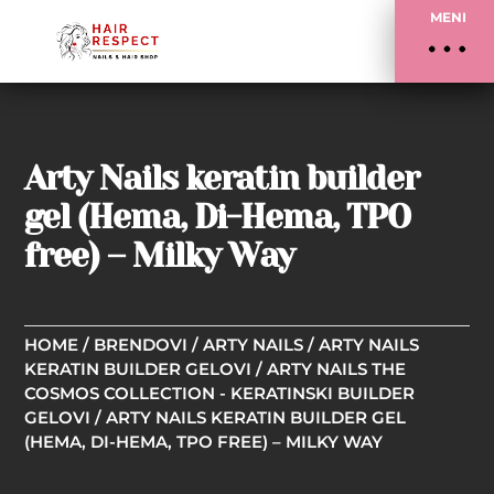
MENI
Arty Nails keratin builder
gel (Hema, Di-Hema, TPO
free) – Milky Way
HOME
/
BRENDOVI
/
ARTY NAILS
/
ARTY NAILS
KERATIN BUILDER GELOVI
/
ARTY NAILS THE
COSMOS COLLECTION - KERATINSKI BUILDER
GELOVI
/ ARTY NAILS KERATIN BUILDER GEL
(HEMA, DI-HEMA, TPO FREE) – MILKY WAY