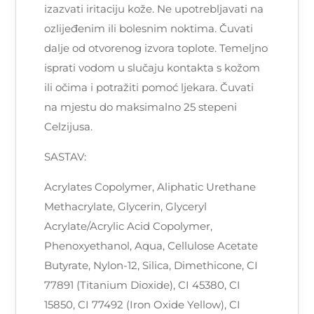
izazvati iritaciju kože. Ne upotrebljavati na
ozlijeđenim ili bolesnim noktima. Čuvati
dalje od otvorenog izvora toplote. Temeljno
isprati vodom u slučaju kontakta s kožom
ili očima i potražiti pomoć ljekara. Čuvati
na mjestu do maksimalno 25 stepeni
Celzijusa.
SASTAV:
Acrylates Copolymer, Aliphatic Urethane
Methacrylate, Glycerin, Glyceryl
Acrylate/Acrylic Acid Copolymer,
Phenoxyethanol, Aqua, Cellulose Acetate
Butyrate, Nylon-12, Silica, Dimethicone, CI
77891 (Titanium Dioxide), CI 45380, CI
15850, CI 77492 (Iron Oxide Yellow), CI