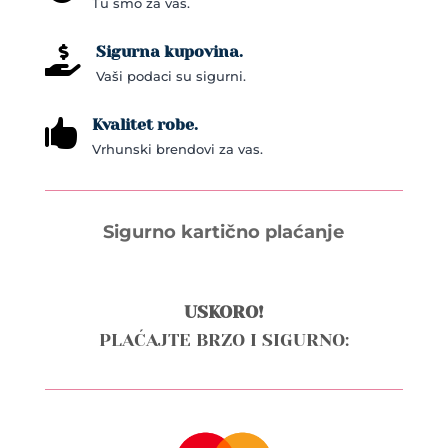
Tu smo za vas.
product
page
Sigurna kupovina.

Vaši podaci su sigurni.
Kvalitet robe.

Vrhunski brendovi za vas.
Sigurno kartično plaćanje
USKORO!
PLAĆAJTE BRZO I SIGURNO: