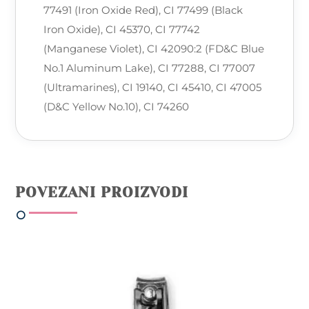
77491 (Iron Oxide Red), CI 77499 (Black
Iron Oxide), CI 45370, CI 77742
(Manganese Violet), CI 42090:2 (FD&C Blue
No.1 Aluminum Lake), CI 77288, CI 77007
(Ultramarines), CI 19140, CI 45410, CI 47005
(D&C Yellow No.10), CI 74260
POVEZANI PROIZVODI