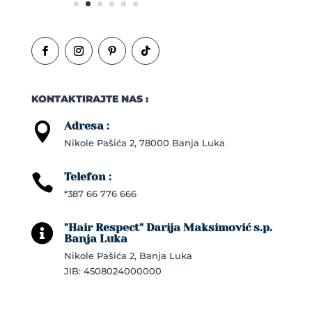
KONTAKTIRAJTE NAS :
Adresa :

Nikole Pašića 2, 78000 Banja Luka
Telefon :

*387 66 776 666
"Hair Respect" Darija Maksimović s.p.

Banja Luka
Nikole Pašića 2, Banja Luka
JIB: 4508024000000