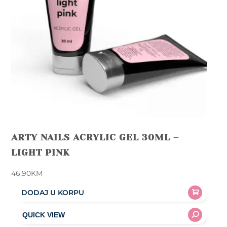
ARTY NAILS ACRYLIC GEL 30ML –
LIGHT PINK
46,90
KM
DODAJ U KORPU