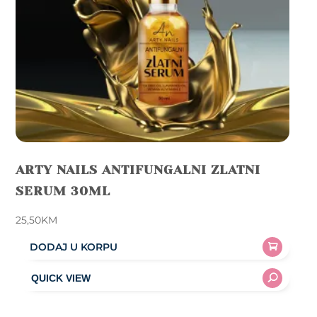
ARTY NAILS ANTIFUNGALNI ZLATNI
SERUM 30ML
25,50
KM
DODAJ U KORPU