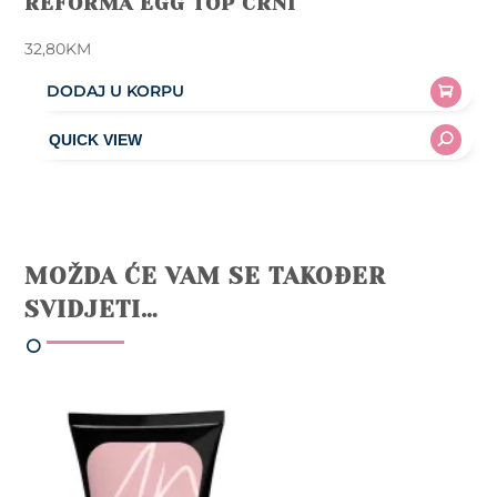
REFORMA EGG TOP CRNI
32,80
KM
DODAJ U KORPU
MOŽDA ĆE VAM SE TAKOĐER
SVIDJETI…