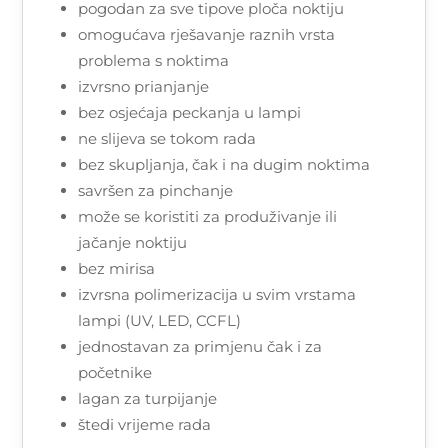
pogodan za sve tipove ploča noktiju
omogućava rješavanje raznih vrsta
problema s noktima
izvrsno prianjanje
bez osjećaja peckanja u lampi
ne slijeva se tokom rada
bez skupljanja, čak i na dugim noktima
savršen za pinchanje
može se koristiti za produživanje ili
jačanje noktiju
bez mirisa
izvrsna polimerizacija u svim vrstama
lampi (UV, LED, CCFL)
jednostavan za primjenu čak i za
početnike
lagan za turpijanje
štedi vrijeme rada