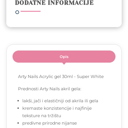
DODATNE INFORMACIJE
količina
Opis
Arty Nails Acrylic gel 30ml - Super White
Prednosti Arty Nails akril gela:
lakši, jači i elastičniji od akrila ili gela
kremaste konzistencije i najfinije
teksture na tržištu
predivne prirodne nijanse