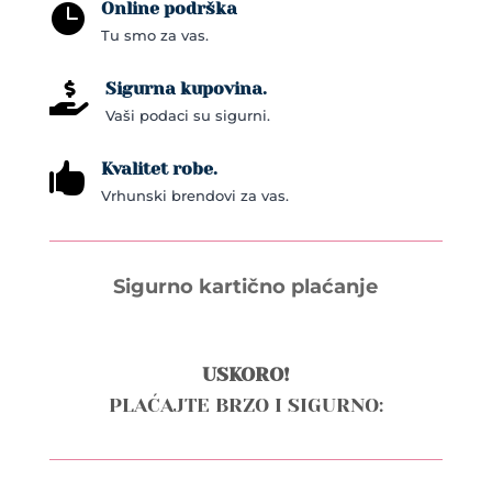
Online podrška

Tu smo za vas.
Sigurna kupovina.

Vaši podaci su sigurni.
Kvalitet robe.

Vrhunski brendovi za vas.
Sigurno kartično plaćanje
USKORO!
PLAĆAJTE BRZO I SIGURNO: