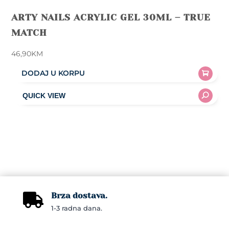
ARTY NAILS ACRYLIC GEL 30ML – TRUE
MATCH
46,90
KM
DODAJ U KORPU
Brza dostava.

1-3 radna dana.