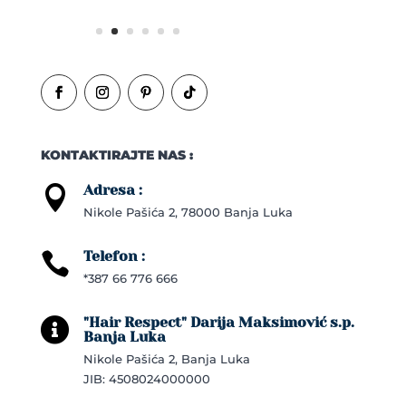
KONTAKTIRAJTE NAS :
Adresa :

Nikole Pašića 2, 78000 Banja Luka
Telefon :

*387 66 776 666
"Hair Respect" Darija Maksimović s.p.

Banja Luka
Nikole Pašića 2, Banja Luka
JIB: 4508024000000