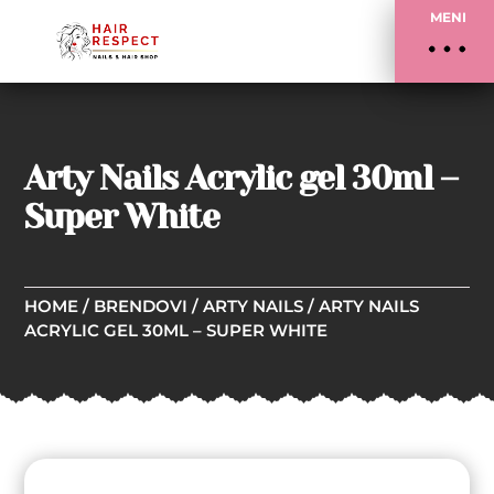
MENI
Arty Nails Acrylic gel 30ml –
Super White
HOME
/
BRENDOVI
/
ARTY NAILS
/ ARTY NAILS
ACRYLIC GEL 30ML – SUPER WHITE