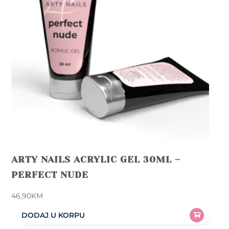
ARTY NAILS ACRYLIC GEL 30ML –
PERFECT NUDE
46,90
KM
DODAJ U KORPU