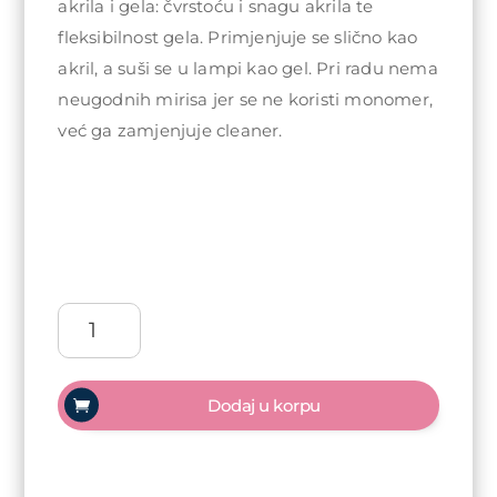
akrila i gela: čvrstoću i snagu akrila te
fleksibilnost gela. Primjenjuje se slično kao
akril, a suši se u lampi kao gel. Pri radu nema
neugodnih mirisa jer se ne koristi monomer,
već ga zamjenjuje cleaner.
Arty
Nails
Acrylic
gel
Dodaj u korpu
30ml
-
Super
White