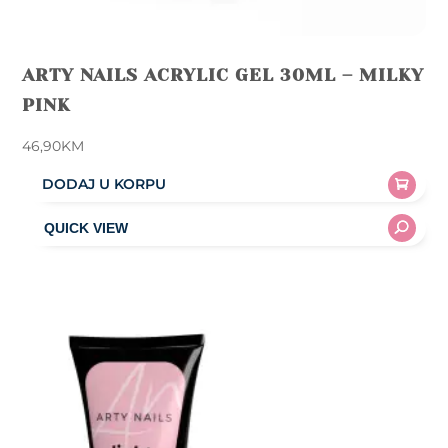
ARTY NAILS ACRYLIC GEL 30ML – MILKY
PINK
46,90
KM
DODAJ U KORPU