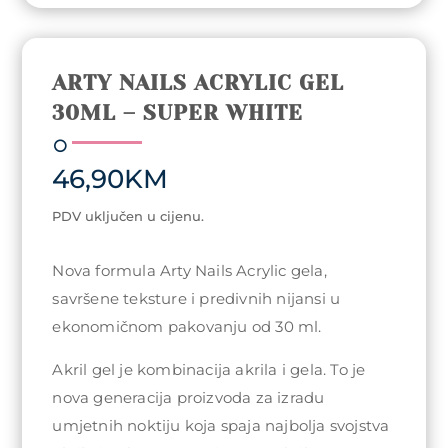
ARTY NAILS ACRYLIC GEL
30ML – SUPER WHITE
46,90
KM
PDV uključen u cijenu.
Nova formula Arty Nails Acrylic gela,
savršene teksture i predivnih nijansi u
ekonomičnom pakovanju od 30 ml.
Akril gel je kombinacija akrila i gela. To je
nova generacija proizvoda za izradu
umjetnih noktiju koja spaja najbolja svojstva