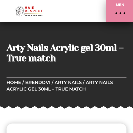
MENI
Arty Nails Acrylic gel 30ml –
True match
HOME
/
BRENDOVI
/
ARTY NAILS
/ ARTY NAILS
ACRYLIC GEL 30ML – TRUE MATCH