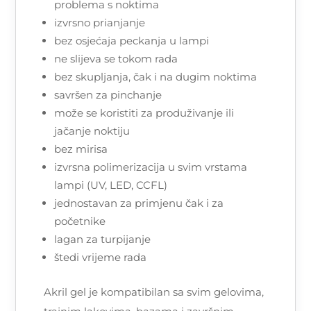
problema s noktima
izvrsno prianjanje
bez osjećaja peckanja u lampi
ne slijeva se tokom rada
bez skupljanja, čak i na dugim noktima
savršen za pinchanje
može se koristiti za produživanje ili
jačanje noktiju
bez mirisa
izvrsna polimerizacija u svim vrstama
lampi (UV, LED, CCFL)
jednostavan za primjenu čak i za
početnike
lagan za turpijanje
štedi vrijeme rada
Akril gel je kompatibilan sa svim gelovima,