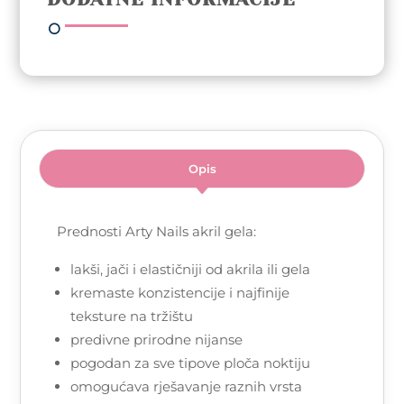
količina
Opis
Prednosti Arty Nails akril gela:
lakši, jači i elastičniji od akrila ili gela
kremaste konzistencije i najfinije
teksture na tržištu
predivne prirodne nijanse
pogodan za sve tipove ploča noktiju
omogućava rješavanje raznih vrsta