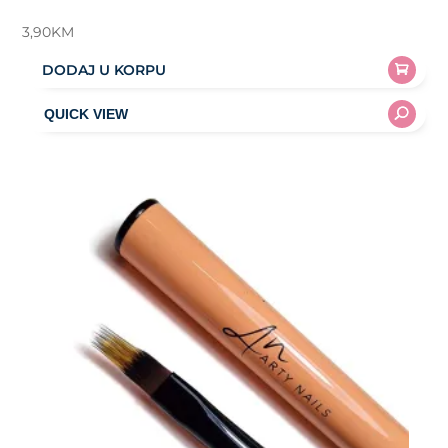
3,90
KM
DODAJ U KORPU