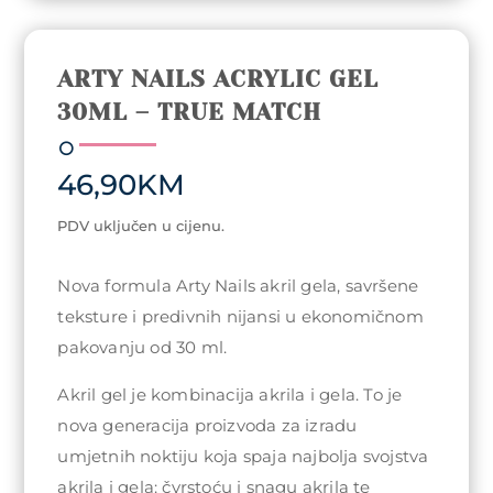
ARTY NAILS ACRYLIC GEL
30ML – TRUE MATCH
46,90
KM
PDV uključen u cijenu.
Nova formula Arty Nails akril gela, savršene
teksture i predivnih nijansi u ekonomičnom
pakovanju od 30 ml.
Akril gel je kombinacija akrila i gela. To je
nova generacija proizvoda za izradu
umjetnih noktiju koja spaja najbolja svojstva
akrila i gela: čvrstoću i snagu akrila te