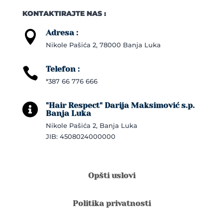
KONTAKTIRAJTE NAS :
Adresa :

Nikole Pašića 2, 78000 Banja Luka
Telefon :

*387 66 776 666
"Hair Respect" Darija Maksimović s.p.

Banja Luka
Nikole Pašića 2, Banja Luka
JIB: 4508024000000
Opšti uslovi
Politika privatnosti