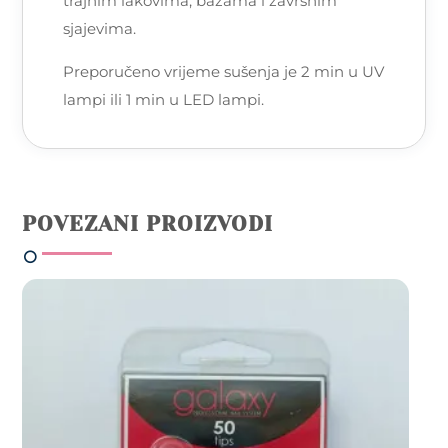
trajnim lakovima, bazama i završnim
sjajevima.
Preporučeno vrijeme sušenja je 2 min u UV
lampi ili 1 min u LED lampi.
POVEZANI PROIZVODI