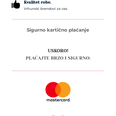
Kvalitet robe.

Vrhunski brendovi za vas.
Sigurno kartično plaćanje
USKORO!
PLAĆAJTE BRZO I SIGURNO: