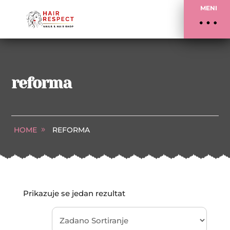
MENI
reforma
HOME
REFORMA
Prikazuje se jedan rezultat