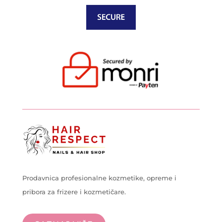
Prodavnica profesionalne kozmetike, opreme i
pribora za frizere i kozmetičare.