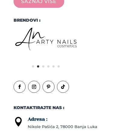
SAZNAJ VIŠE
BRENDOVI :
KONTAKTIRAJTE NAS :
Adresa :

Nikole Pašića 2, 78000 Banja Luka