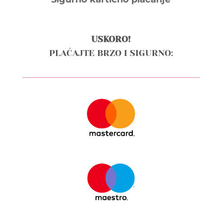
USKORO!
PLAĆAJTE BRZO I SIGURNO: