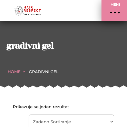
MENI
gradivni gel
HOME
GRADIVNI GEL
Prikazuje se jedan rezultat