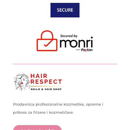
Prodavnica profesionalne kozmetike, opreme i
pribora za frizere i kozmetičare.