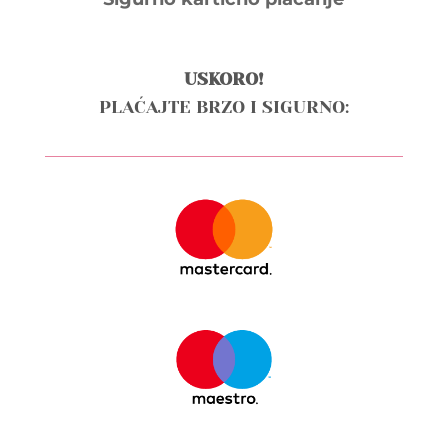
USKORO!
PLAĆAJTE BRZO I SIGURNO: