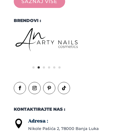
SAZNAJ VIŠE
BRENDOVI :
KONTAKTIRAJTE NAS :
Adresa :

Nikole Pašića 2, 78000 Banja Luka